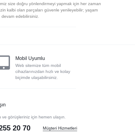
bimiz size doğru yönlendirmeyi yapmak için her zaman
izin kalbi olan parçaları güvenle yenileyebilir; yaşam
 devam edebilirsiniz.
Mobil Uyumlu
Web sitemize tüm mobil
cihazlarınızdan hızlı ve kolay
biçimde ulaşabilirsiniz.
şın
u ve görüşleriniz için hemen ulaşın.
255 20 70
Müşteri Hizmetleri