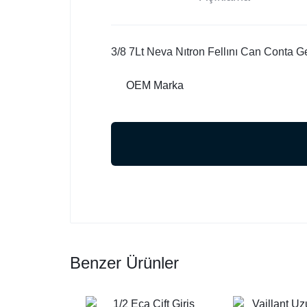
3/8 7Lt Neva Nıtron Fellını Can Conta 
OEM Marka
Benzer Ürünler