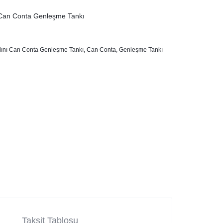
llını Can Conta Genleşme Tankı
llını Can Conta Genleşme Tankı
,
Can Conta
,
Genleşme Tankı
Taksit Tablosu