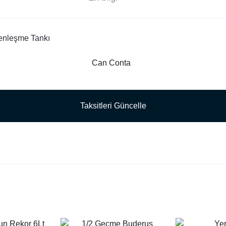
Genleşme Tankı
Can Conta
Taksitleri Güncelle