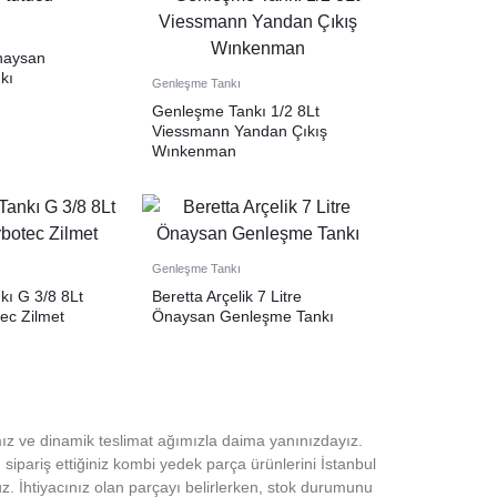
Önaysan
kı
Genleşme Tankı
Genleşme Tankı 1/2 8Lt
Viessmann Yandan Çıkış
Wınkenman
Genleşme Tankı
ı G 3/8 8Lt
Beretta Arçelik 7 Litre
tec Zilmet
Önaysan Genleşme Tankı
ız ve dinamik teslimat ağımızla daima yanınızdayız.
 sipariş ettiğiniz kombi yedek parça ürünlerini İstanbul
. İhtiyacınız olan parçayı belirlerken, stok durumunu