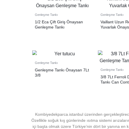
Genleşme Tankı
Genleşme Tankı
1/2 Eca Çift Giriş Önaysan
Vaillant Uzun R
Genleşme Tankı
Yuvarlak Önay
Genleşme Tankı
Genleşme Tankı Önaysan 7Lt
Genleşme Tankı
3/8
3/8 7Lt Ferroli
Tankı Can Cont
Kombiyedekparca.istanbul üzerinden gerçekleştirece
Özellikle soğuk kış günlerinde ısıtma sistemi arızaları
içi başta olmak üzere Türkiye’nin dört bir yanına en