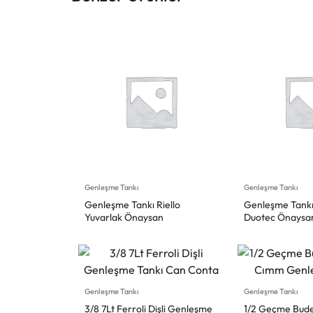
Genleşme Tankı
Genleşme Tankı
Genleşme Tankı Riello
Genleşme Tank
Yuvarlak Önaysan
Duotec Önaysan
Genleşme Tankı
Genleşme Tankı
3/8 7Lt Ferroli Dişli Genleşme
1/2 Geçme Bud