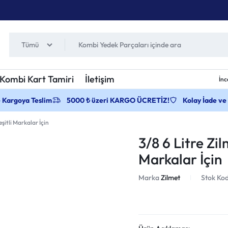
Tümü
Kombi Kart Tamiri
İletişim
İnc
e Kargoya Teslim
5000 ₺ üzeri KARGO ÜCRETİZ!
Kolay İade ve
şitli Markalar İçin
3/8 6 Litre Zi
Markalar İçin
Marka
Zilmet
Stok Ko