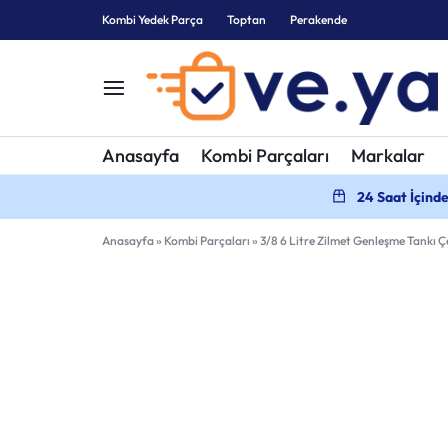
Kombi Yedek Parça
Toptan
Perakende
KOMBI
KOMBI
Anasayfa
Kombi Parçaları
Markalar
YEDEK
PARÇALARI
24 Saat İçind
PARÇA
Anasayfa
»
Kombi Parçaları
»
3/8 6 Litre Zilmet Genleşme Tankı Çe