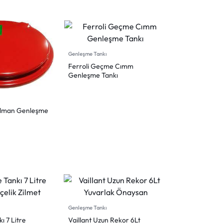
Genleşme Tankı
Ferroli Geçme Cımm
Genleşme Tankı
elman Genleşme
Genleşme Tankı
 7 Litre
Vaillant Uzun Rekor 6Lt