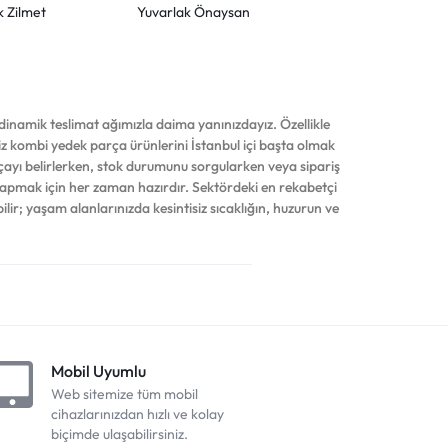
k Zilmet
Yuvarlak Önaysan
inamik teslimat ağımızla daima yanınızdayız. Özellikle
iniz kombi yedek parça ürünlerini İstanbul içi başta olmak
çayı belirlerken, stok durumunu sorgularken veya sipariş
yapmak için her zaman hazırdır. Sektördeki en rekabetçi
ilir; yaşam alanlarınızda kesintisiz sıcaklığın, huzurun ve
Mobil Uyumlu
Web sitemize tüm mobil
cihazlarınızdan hızlı ve kolay
biçimde ulaşabilirsiniz.