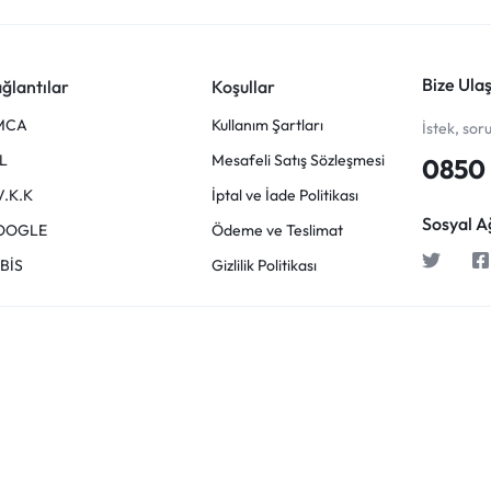
Bize Ulaş
ğlantılar
Koşullar
MCA
Kullanım Şartları
İstek, sor
L
Mesafeli Satış Sözleşmesi
0850 
V.K.K
İptal ve İade Politikası
Sosyal A
OOGLE
Ödeme ve Teslimat
BİS
Gizlilik Politikası