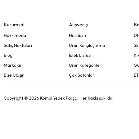
Kurumsal
Alışveriş
Ba
Hakkımızda
Hesabım
D
Satış Noktaları
Ürün Karşılaştırma
SS
Blog
İstek Listesi
K.
Markalar
Ürün Kategorileri
G
Bize Ulaşın
Çok Satanlar
ET
Copyright © 2026 Kombi Yedek Parça, Her hakkı saklıdır.