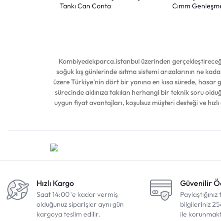
Tankı Can Conta
Cımm Genleşme
Kombiyedekparca.istanbul üzerinden gerçekleştireceğin
soğuk kış günlerinde ısıtma sistemi arızalarının ne kadar
üzere Türkiye’nin dört bir yanına en kısa sürede, hasar
sürecinde aklınıza takılan herhangi bir teknik soru ol
uygun fiyat avantajları, koşulsuz müşteri desteği ve hızlı
Hızlı Kargo
Güvenilir 
Saat 14:00 'e kadar vermiş
Paylaştığınız 
olduğunuz siparişler aynı gün
bilgileriniz 25
kargoya teslim edilir.
ile korunmakt