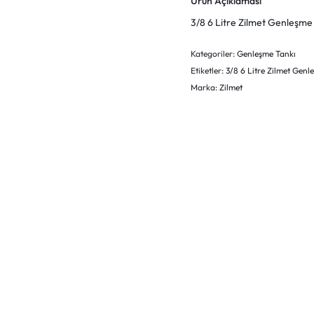
Ürün Açıklaması
3/8 6 Litre Zilmet Genleşme 
Kategoriler:
Genleşme Tankı
Etiketler:
3/8 6 Litre Zilmet Genl
Marka:
Zilmet