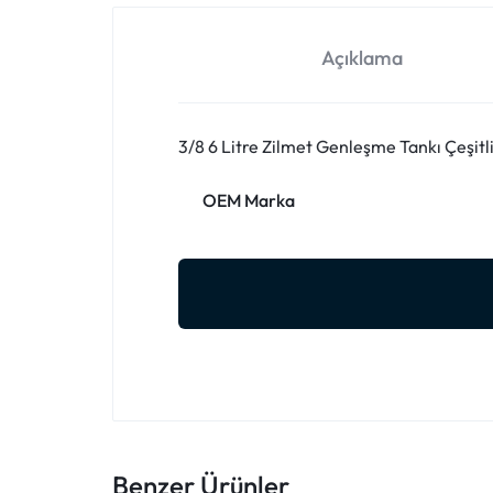
Açıklama
3/8 6 Litre Zilmet Genleşme Tankı Çeşitl
OEM Marka
Benzer Ürünler