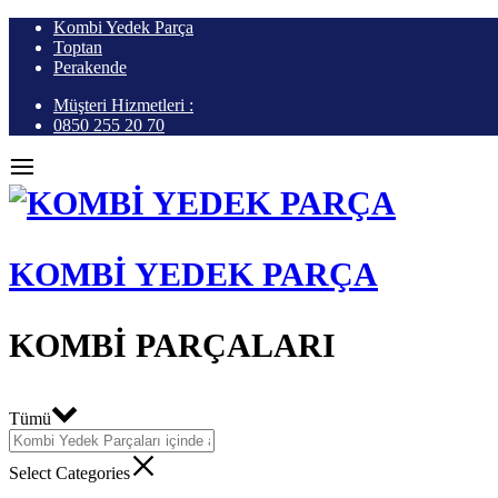
Kombi Yedek Parça
Toptan
Perakende
Müşteri Hizmetleri :
0850 255 20 70
KOMBI YEDEK PARÇA
KOMBI PARÇALARI
Tümü
Select Categories