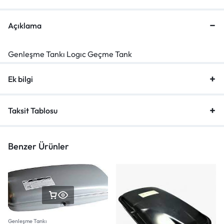
Açıklama
Genleşme Tankı Logıc Geçme Tank
Ek bilgi
Taksit Tablosu
Benzer Ürünler
Genleşme Tankı