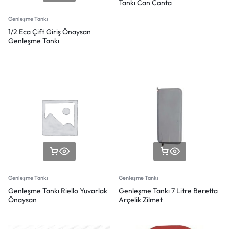
Tankı Can Conta
Genleşme Tankı
1/2 Eca Çift Giriş Önaysan
Genleşme Tankı
Genleşme Tankı
Genleşme Tankı
Genleşme Tankı Riello Yuvarlak
Genleşme Tankı 7 Litre Beretta
Önaysan
Arçelik Zilmet