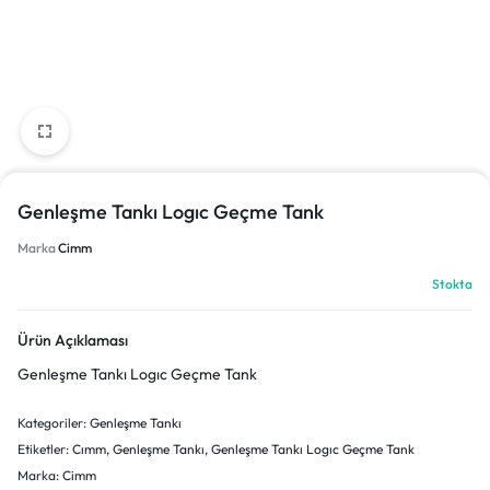
Genleşme Tankı Logıc Geçme Tank
Marka
Cimm
Stokta
Ürün Açıklaması
Genleşme Tankı Logıc Geçme Tank
Kategoriler:
Genleşme Tankı
Etiketler:
Cımm
,
Genleşme Tankı
,
Genleşme Tankı Logıc Geçme Tank
Marka:
Cimm