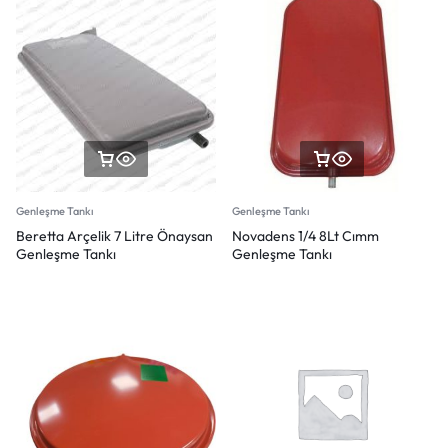
Genleşme Tankı
Genleşme Tankı
Beretta Arçelik 7 Litre Önaysan
Novadens 1/4 8Lt Cımm
Genleşme Tankı
Genleşme Tankı