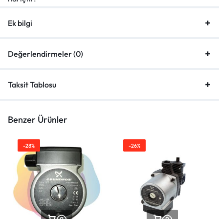
Ek bilgi
Değerlendirmeler (0)
Taksit Tablosu
Benzer Ürünler
-28%
-26%