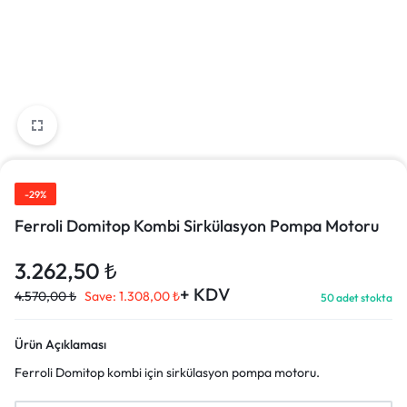
-29%
Ferroli Domitop Kombi Sirkülasyon Pompa Motoru
3.262,50
₺
+ KDV
4.570,00
₺
Save:
1.308,00
₺
50 adet stokta
Ürün Açıklaması
Ferroli Domitop kombi için sirkülasyon pompa motoru.