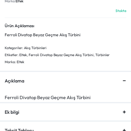
Marka
Eltek
Stokta
Ürün Açıklaması
Ferroli Divatop Beyaz Geçme Akış Türbini
Kategoriler:
Akış Türbinleri
Etiketler:
Eltek
,
Ferroli Divatop Beyaz Geçme Akış Türbini
,
Türbinler
Marka:
Eltek
Açıklama
Ferroli Divatop Beyaz Geçme Akış Türbini
Ek bilgi
Taksit Tablosu