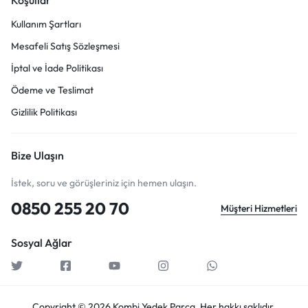
Koşullar
Kullanım Şartları
Mesafeli Satış Sözleşmesi
İptal ve İade Politikası
Ödeme ve Teslimat
Gizlilik Politikası
Bize Ulaşın
İstek, soru ve görüşleriniz için hemen ulaşın.
0850 255 20 70
Müşteri Hizmetleri
Sosyal Ağlar
Copyright © 2026 Kombi Yedek Parça, Her hakkı saklıdır.