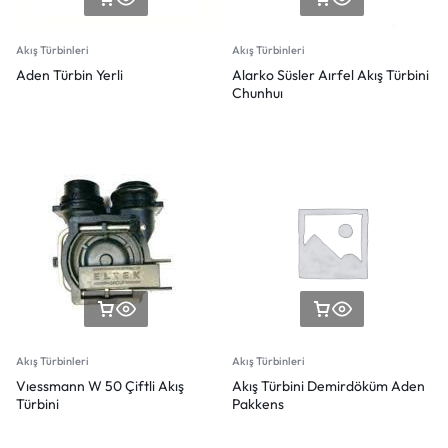
Akış Türbinleri
Akış Türbinleri
Aden Türbin Yerli
Alarko Süsler Aırfel Akış Türbini
Chunhuı
Akış Türbinleri
Akış Türbinleri
Vıessmann W 50 Çiftli Akış
Akış Türbini Demirdöküm Aden
Türbini
Pakkens