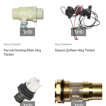
Akış Türbinleri
Akış Türbinleri
Ferroli Dıvatop Eltek Akış
Daxom Şofben Akış Türbini
Türbini