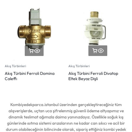
Akış Türbinleri
Akış Türbinleri
Akış Türbini Ferroli Domina
Akış Türbini Ferroli Divatop
Caleffı
Eltek Beyaz Dişli
Kombiyedekparca.istanbul üzerinden gerçekleştireceğiniz tüm
alışverişlerde, uçtan uca şifrelenmiş güvenli ödeme altyapımız ve
dinamik teslimat ağımızla daima yanınızdayız. Özellikle soğuk kış
günlerinde ısıtma sistemi arızalarının ne kadar can sıkıcı ve acil bir
durum olabileceğinin bilincinde olarak, sipariş ettiğiniz kombi yedek