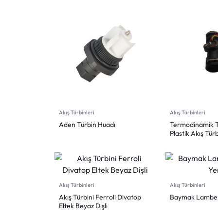
Akış Türbinleri
Akış Türbinleri
Aden Türbin Huadı
Termodinamik 
Plastik Akış Türb
Akış Türbinleri
Akış Türbinleri
Akış Türbini Ferroli Divatop
Baymak Lambert
Eltek Beyaz Dişli