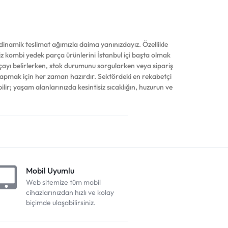
inamik teslimat ağımızla daima yanınızdayız. Özellikle
iniz kombi yedek parça ürünlerini İstanbul içi başta olmak
çayı belirlerken, stok durumunu sorgularken veya sipariş
yapmak için her zaman hazırdır. Sektördeki en rekabetçi
ilir; yaşam alanlarınızda kesintisiz sıcaklığın, huzurun ve
Mobil Uyumlu
Web sitemize tüm mobil
cihazlarınızdan hızlı ve kolay
biçimde ulaşabilirsiniz.