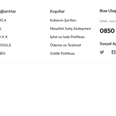
Bize Ulaş
ğlantılar
Koşullar
MCA
Kullanım Şartları
İstek, sor
L
Mesafeli Satış Sözleşmesi
0850 
V.K.K
İptal ve İade Politikası
Sosyal A
OOGLE
Ödeme ve Teslimat
BİS
Gizlilik Politikası