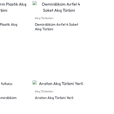
Akış Türbinleri
lastik Akış
Demirdöküm Aırfel 4 Soket
Akış Türbini
Akış Türbinleri
Demirdöküm
Arıston Akış Türbini Yerli