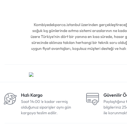
Kombiyedekparca.istanbul üzerinden gerçekleştireceğin
soğuk kış günlerinde ısıtma sistemi arızalarının ne kadar
üzere Türkiye’nin dört bir yanına en kısa sürede, hasar
sürecinde aklınıza takılan herhangi bir teknik soru ol
uygun fiyat avantajları, koşulsuz müşteri desteği ve hızlı
Hızlı Kargo
Güvenilir 
Saat 14:00 'e kadar vermiş
Paylaştığınız 
olduğunuz siparişler aynı gün
bilgileriniz 25
kargoya teslim edilir.
ile korunmakt