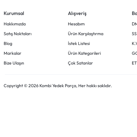
Kurumsal
Alışveriş
Ba
Hakkımızda
Hesabım
D
Satış Noktaları
Ürün Karşılaştırma
SS
Blog
İstek Listesi
K.
Markalar
Ürün Kategorileri
G
Bize Ulaşın
Çok Satanlar
ET
Copyright © 2026 Kombi Yedek Parça, Her hakkı saklıdır.