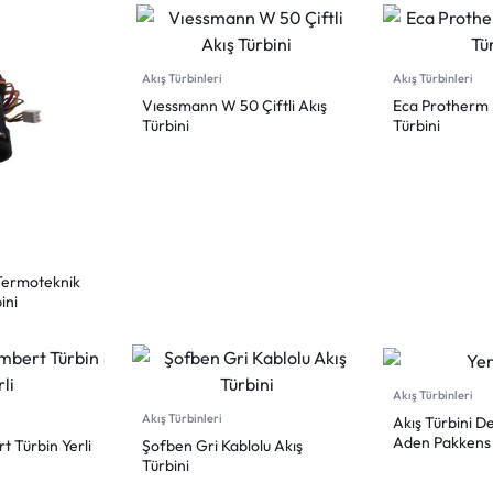
Akış Türbinleri
Akış Türbinleri
Vıessmann W 50 Çiftli Akış
Eca Protherm P
Türbini
Türbini
Termoteknik
ini
Akış Türbinleri
Akış Türbinleri
Akış Türbini 
Aden Pakkens
 Türbin Yerli
Şofben Gri Kablolu Akış
Türbini