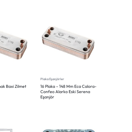
Plaka Eşanjörler
ak Baxi Zilmet
16 Plaka – 148 Mm Eca Calora-
Confeo Alarko Eski Serena
Eşanjör