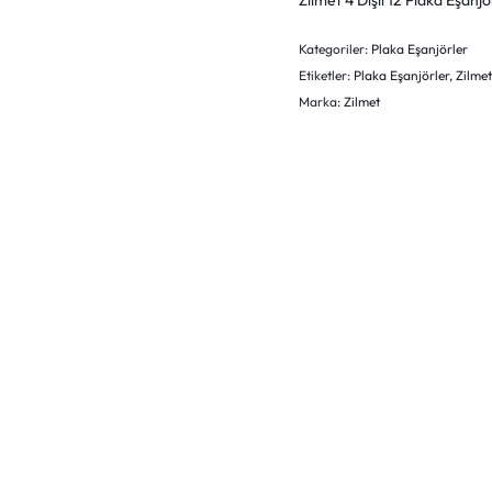
Zilmet 4 Dişli 12 Plaka Eşanjö
Kategoriler:
Plaka Eşanjörler
Etiketler:
Plaka Eşanjörler
,
Zilme
Marka:
Zilmet