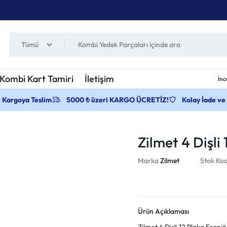
Tümü
Kombi Kart Tamiri
İletişim
İnc
e Kargoya Teslim
5000 ₺ üzeri KARGO ÜCRETİZ!
Kolay İade ve
Zilmet 4 Dişli
Marka
Zilmet
Stok Ko
Ürün Açıklaması