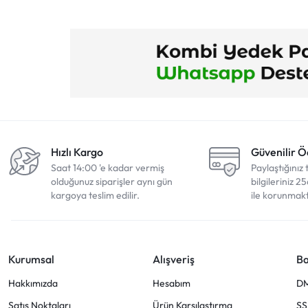
Hızlı Kargo
Güvenilir 
Saat 14:00 'e kadar vermiş
Paylaştığınız 
olduğunuz siparişler aynı gün
bilgileriniz 25
kargoya teslim edilir.
ile korunmakt
Kurumsal
Alışveriş
Ba
Hakkımızda
Hesabım
D
Satış Noktaları
Ürün Karşılaştırma
SS