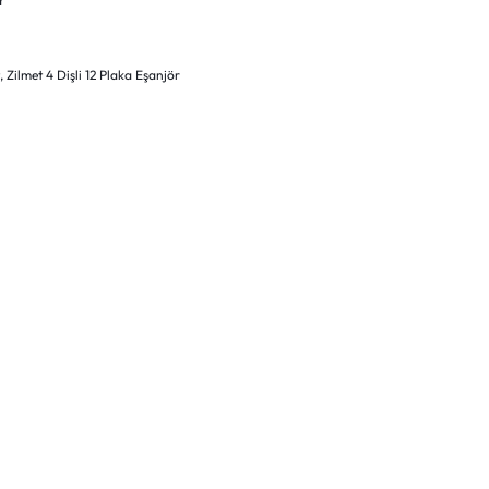
r
t
,
Zilmet 4 Dişli 12 Plaka Eşanjör