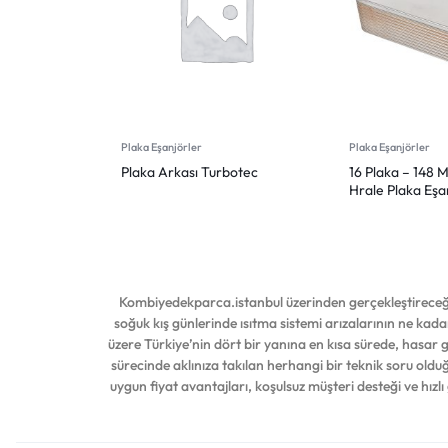
Plaka Eşanjörler
Plaka Eşanjörler
Plaka Arkası Turbotec
16 Plaka – 148 
Hrale Plaka Eşa
Kombiyedekparca.istanbul üzerinden gerçekleştireceğin
soğuk kış günlerinde ısıtma sistemi arızalarının ne kadar
üzere Türkiye’nin dört bir yanına en kısa sürede, hasar
sürecinde aklınıza takılan herhangi bir teknik soru ol
uygun fiyat avantajları, koşulsuz müşteri desteği ve hızlı