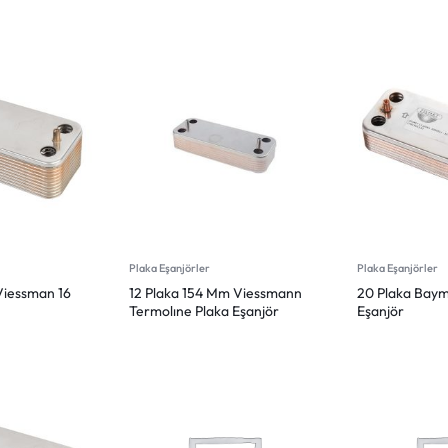
Plaka Eşanjörler
Plaka Eşanjörler
 Viessman 16
12 Plaka 154 Mm Viessmann
20 Plaka Baym
Termolıne Plaka Eşanjör
Eşanjör