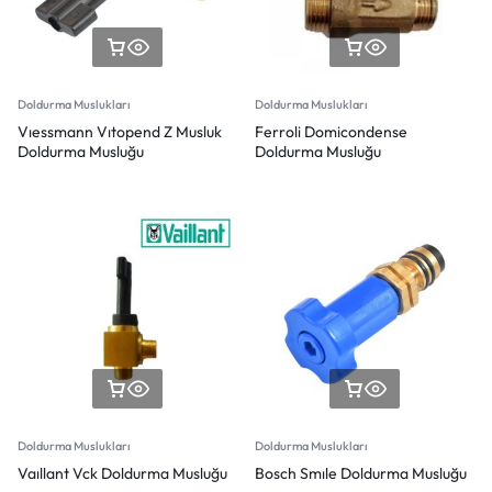
Doldurma Muslukları
Doldurma Muslukları
Vıessmann Vıtopend Z Musluk
Ferroli Domicondense
Doldurma Musluğu
Doldurma Musluğu
Doldurma Muslukları
Doldurma Muslukları
Vaıllant Vck Doldurma Musluğu
Bosch Smıle Doldurma Musluğu