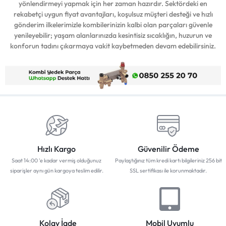
yönlendirmeyi yapmak için her zaman hazırdır. Sektördeki en
rekabetçi uygun fiyat avantajları, koşulsuz müşteri desteği ve hızlı
gönderim ilkelerimizle kombilerinizin kalbi olan parçaları güvenle
yenileyebilir; yaşam alanlarınızda kesintisiz sıcaklığın, huzurun ve
konforun tadını çıkarmaya vakit kaybetmeden devam edebilirsiniz.
Hızlı Kargo
Güvenilir Ödeme
Saat 14:00 'e kadar vermiş olduğunuz
Paylaştığınız tüm kredi kartı bilgileriniz 256 bit
siparişler aynı gün kargoya teslim edilir.
SSL sertifikası ile korunmaktadır.
Kolay İade
Mobil Uyumlu