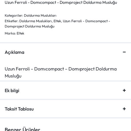
Uzun Ferroli - Domıcompact - Domıproject Doldurma Musluğu
Kategoriler:
Doldurma Muslukları
Etiketler:
Doldurma Muslukları
,
Eltek
,
Uzun Ferroli - Domıcompact -
Domıproject Doldurma Musluğu
Marka:
Eltek
Açıklama
Uzun Ferroli – Domıcompact – Domıproject Doldurma
Musluğu
Ek bilgi
Taksit Tablosu
Benzer Ürünler