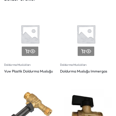
Doldurma Muslukları
Doldurma Muslukları
Vuw Plastik Doldurma Musluğu
Doldurma Musluğu Immergas