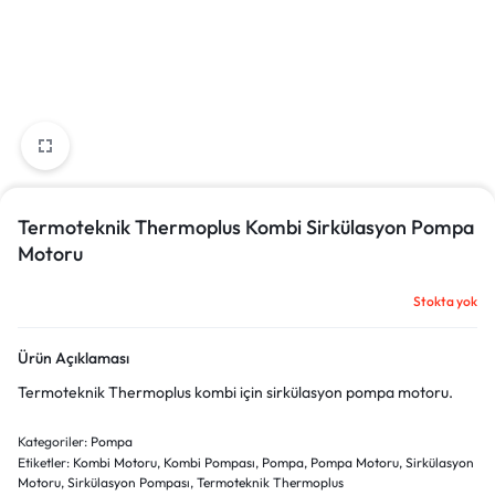
Termoteknik Thermoplus Kombi Sirkülasyon Pompa
Motoru
Stokta yok
Ürün Açıklaması
Termoteknik Thermoplus kombi için sirkülasyon pompa motoru.
Kategoriler:
Pompa
Etiketler:
Kombi Motoru
,
Kombi Pompası
,
Pompa
,
Pompa Motoru
,
Sirkülasyon
Motoru
,
Sirkülasyon Pompası
,
Termoteknik Thermoplus