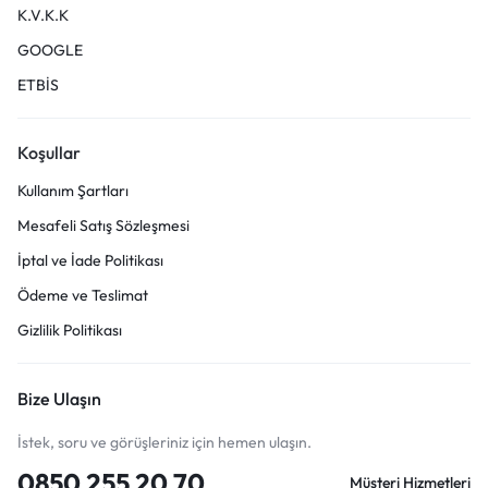
K.V.K.K
GOOGLE
ETBİS
Koşullar
Kullanım Şartları
Mesafeli Satış Sözleşmesi
İptal ve İade Politikası
Ödeme ve Teslimat
Gizlilik Politikası
Bize Ulaşın
İstek, soru ve görüşleriniz için hemen ulaşın.
0850 255 20 70
Müşteri Hizmetleri