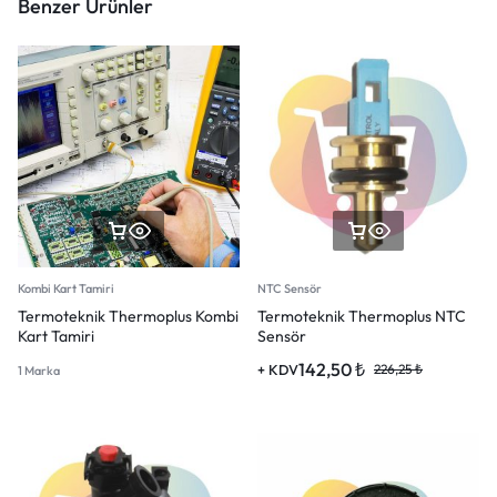
Benzer Ürünler
Kombi Kart Tamiri
NTC Sensör
Termoteknik Thermoplus Kombi
Termoteknik Thermoplus NTC
Kart Tamiri
Sensör
142,50
₺
+ KDV
226,25
₺
1 Marka