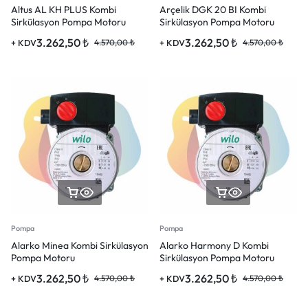
Altus AL KH PLUS Kombi
Arçelik DGK 20 BI Kombi
Sirkülasyon Pompa Motoru
Sirkülasyon Pompa Motoru
3.262,50
₺
3.262,50
₺
+ KDV
4.570,00
₺
+ KDV
4.570,00
₺
Pompa
Pompa
Alarko Minea Kombi Sirkülasyon
Alarko Harmony D Kombi
Pompa Motoru
Sirkülasyon Pompa Motoru
3.262,50
₺
3.262,50
₺
+ KDV
4.570,00
₺
+ KDV
4.570,00
₺