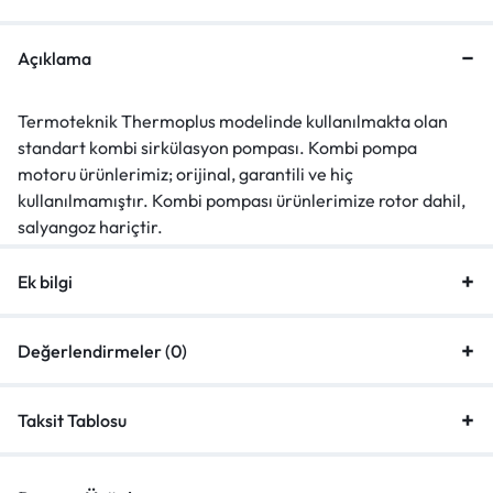
Açıklama
Termoteknik Thermoplus modelinde kullanılmakta olan
standart kombi sirkülasyon pompası. Kombi pompa
motoru ürünlerimiz; orijinal, garantili ve hiç
kullanılmamıştır. Kombi pompası ürünlerimize rotor dahil,
salyangoz hariçtir.
Ek bilgi
Değerlendirmeler (0)
Taksit Tablosu