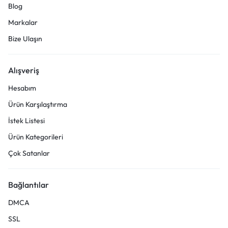
Blog
Markalar
Bize Ulaşın
Alışveriş
Hesabım
Ürün Karşılaştırma
İstek Listesi
Ürün Kategorileri
Çok Satanlar
Bağlantılar
DMCA
SSL