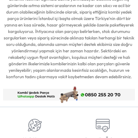
günlerinde ısıtma sistemi arızalarının ne kadar can sıkıcı ve acil bir
durum olabileceğinin bilincinde olarak, sipariş ettiğiniz kombi yedek
parça ürünlerini İstanbul içi başta olmak üzere Türkiye’nin dört bir
yanına en kısa sürede, hasar görmeyecek şekilde özenle paketleyerek
kargoluyoruz. İhtiyacınız olan parçayı belirlerken, stok durumunu
sorgularken veya sipariş sürecinde aklınıza takılan herhangi bir teknik
soru olduğunda, alanında uzman müşteri destek ekibimiz size doğru
yönlendirmeyi yapmak için her zaman hazırdır. Sektördeki en
rekabetçi uygun fiyat avantajları, koşulsuz müşteri desteği ve hızlı
gönderim ilkelerimizle kombilerinizin kalbi olan parçaları güvenle
yenileyebilir; yaşam alanlarınızda kesintisiz sıcaklığın, huzurun ve
konforun tadını çıkarmaya vakit kaybetmeden devam edebilirsiniz.