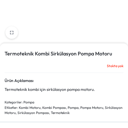
Termoteknik Kombi Sirkülasyon Pompa Motoru
Stokta yok
Ürün Açıklaması
Termoteknik kombi için sirkülasyon pompa motoru.
Kategoriler:
Pompa
Etiketler:
Kombi Motoru
,
Kombi Pompası
,
Pompa
,
Pompa Motoru
,
Sirkülasyon
Motoru
,
Sirkülasyon Pompası
,
Termoteknik