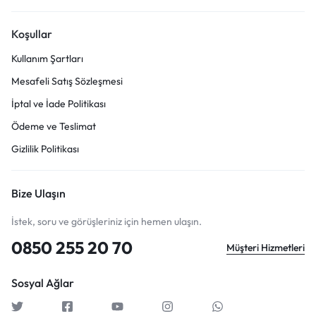
Koşullar
Kullanım Şartları
Mesafeli Satış Sözleşmesi
İptal ve İade Politikası
Ödeme ve Teslimat
Gizlilik Politikası
Bize Ulaşın
İstek, soru ve görüşleriniz için hemen ulaşın.
0850 255 20 70
Müşteri Hizmetleri
Sosyal Ağlar