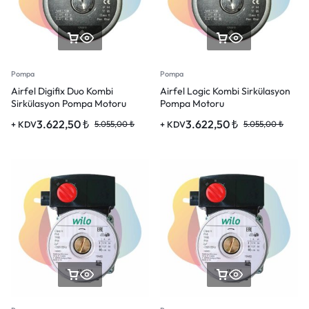
Pompa
Pompa
Airfel Digifix Duo Kombi
Airfel Logic Kombi Sirkülasyon
Sirkülasyon Pompa Motoru
Pompa Motoru
3.622,50
₺
3.622,50
₺
+ KDV
5.055,00
₺
+ KDV
5.055,00
₺