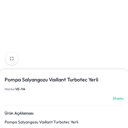
Pompa Salyangozu Vaıllant Turbotec Yerli
Marka
VE-YA
Stokta
Ürün Açıklaması
Pompa Salyangozu Vaıllant Turbotec Yerli