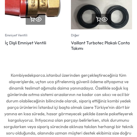
Emniyet Ventili
Diğer
İç Dişli Emniyet Ventili
Vaillant Turbotec Plakalı Conta
Takımı
Kombiyedekparca.istanbul üzerinden gerçekleştireceğiniz tüm
alışverişlerde, uçtan uca şifrelenmiş güvenli ödeme altyapımız ve
dinamik teslimat ağımızla daima yanınızdayız. Özellikle soğuk kış
günlerinde ısıtma sistemi arızalarının ne kadar can sıkıcı ve acil bir
durum olabileceğinin bilincinde olarak, sipariş ettiğiniz kombi yedek
parça ürünlerini İstanbul içi başta olmak üzere Türkiye’nin dört bir
yanına en kısa sürede, hasar görmeyecek şekilde özenle paketleyerek
kargoluyoruz. İhtiyacınız olan parçayı belirlerken, stok durumunu
sorgularken veya sipariş sürecinde aklınıza takılan herhangi bir teknik
soru olduğunda, alanında uzman müşteri destek ekibimiz size doğru