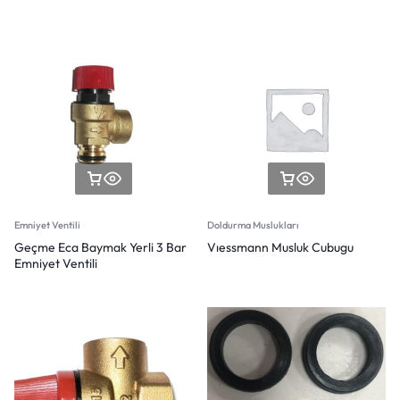
Emniyet Ventili
Doldurma Muslukları
Geçme Eca Baymak Yerli 3 Bar
Vıessmann Musluk Cubugu
Emniyet Ventili