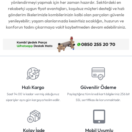
yönlendirmeyi yapmak için her zaman hazırdır. Sektördeki en
rekabetçi uygun fiyat avantajları, koşulsuz müşteri desteği ve hızlı
gönderim ilkelerimizle kombilerinizin kalbi olan parçaları güvenle
yenileyebilir; yaşam alanlarınızda kesintisiz sıcaklığın, huzurun ve
konforun tadını çıkarmaya vakit kaybetmeden devam edebilirsiniz.
Hızlı Kargo
Güvenilir Ödeme
Saat 14:00 'e kadar vermiş olduğunuz
Paylaştığınız tüm kredi kartı bilgileriniz 256 bit
siparişler aynı gün kargoya teslim edilir.
SSL sertifikası ile korunmaktadır.
Kolay İade
Mobil Uyumlu