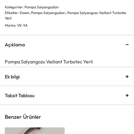
Kategoriler:
Pompa Salyangozları
Etiketler:
Doem
,
Pompa Salyangozları
,
Pompa Salyangozu Vaıllant Turbotec
Yerli
Marka:
VE-YA
Açıklama
Pompa Salyangozu Vaıllant Turbotec Yerli
Ek bilgi
Taksit Tablosu
Benzer Ürünler