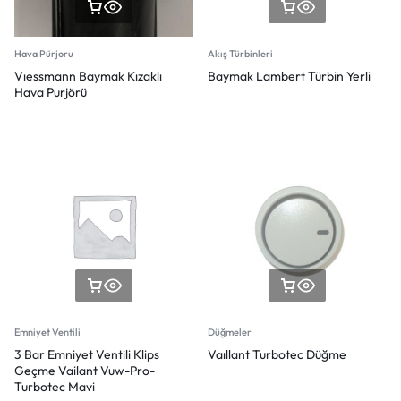
Hava Pürjoru
Akış Türbinleri
Vıessmann Baymak Kızaklı
Baymak Lambert Türbin Yerli
Hava Purjörü
Emniyet Ventili
Düğmeler
3 Bar Emniyet Ventili Klips
Vaıllant Turbotec Düğme
Geçme Vailant Vuw-Pro-
Turbotec Mavi