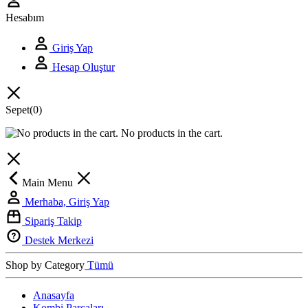
Hesabım
Giriş Yap
Hesap Oluştur
Sepet
(0)
No products in the cart.
Main Menu
Merhaba, Giriş Yap
Sipariş Takip
Destek Merkezi
Shop by Category
Tümü
Anasayfa
Kombi Parçaları