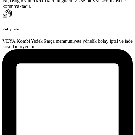
Paylaştığınız tüm kredi kartı bilgileriniz 256 bit SSL sertifikası ile
korunmaktadır.
Kolay İade
VEYA Kombi Yedek Parça memnuniyete yönelik kolay iptal ve iade
koşulları uygular.