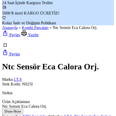
24 Saat İçinde Kargoya Teslim
5000 ₺ üzeri KARGO ÜCRETİZ!
Kolay İade ve Değişim Politikası
Anasayfa
»
Kombi Parçaları
»
Ntc Sensör Eca Calora Orj.
Paylaş
Yazdır
Paylaş
Ntc Sensör Eca Calora Orj.
Marka
I.T.S
Stok Kodu:
N025I
Stokta
Ürün Açıklaması
Ntc Sensör Eca Calora Orj.
Show More