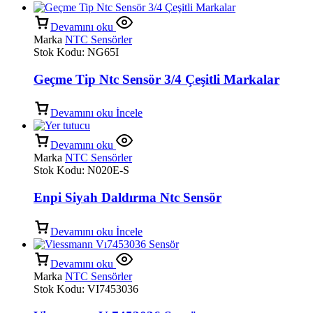
Devamını oku
Marka
NTC Sensörler
Stok Kodu:
NG65I
Geçme Tip Ntc Sensör 3/4 Çeşitli Markalar
Devamını oku
İncele
Devamını oku
Marka
NTC Sensörler
Stok Kodu:
N020E-S
Enpi Siyah Daldırma Ntc Sensör
Devamını oku
İncele
Devamını oku
Marka
NTC Sensörler
Stok Kodu:
VI7453036