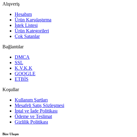
Alışveriş
Hesabım
Ürün Karşılaştırma
İstek Listesi
Ürün Kategorileri
Çok Satanlar
Bağlantılar
DMCA
SSL
K.V.K.K
GOOGLE
ETBİS
Koşullar
Kullanım Şartları
Mesafeli Satış Sözleşmesi
İptal ve İade Politikası
Ödeme ve Teslimat
Gizlilik Politikası
Bize Ulaşın