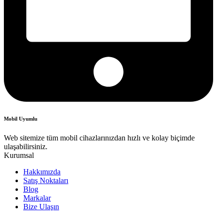
Mobil Uyumlu
Web sitemize tüm mobil cihazlarınızdan hızlı ve kolay biçimde
ulaşabilirsiniz.
Kurumsal
Hakkımızda
Satış Noktaları
Blog
Markalar
Bize Ulaşın