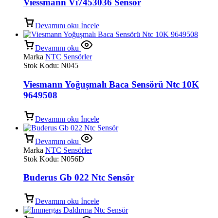
Viessmann Vı7453036 Sensör
Devamını oku
İncele
Devamını oku
Marka
NTC Sensörler
Stok Kodu:
N045
Viesmann Yoğuşmalı Baca Sensörü Ntc 10K
9649508
Devamını oku
İncele
Devamını oku
Marka
NTC Sensörler
Stok Kodu:
N056D
Buderus Gb 022 Ntc Sensör
Devamını oku
İncele