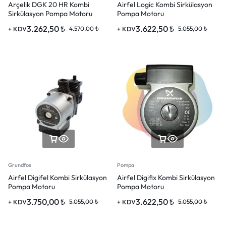
Arçelik DGK 20 HR Kombi
Airfel Logic Kombi Sirkülasyon
Sirkülasyon Pompa Motoru
Pompa Motoru
3.262,50
₺
3.622,50
₺
+ KDV
4.570,00
₺
+ KDV
5.055,00
₺
Grundfos
Pompa
Airfel Digifel Kombi Sirkülasyon
Airfel Digifix Kombi Sirkülasyon
Pompa Motoru
Pompa Motoru
3.750,00
₺
3.622,50
₺
+ KDV
5.055,00
₺
+ KDV
5.055,00
₺