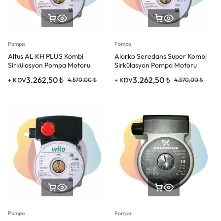
Pompa
Pompa
Altus AL KH PLUS Kombi
Alarko Seredans Super Kombi
Sirkülasyon Pompa Motoru
Sirkülasyon Pompa Motoru
3.262,50
₺
3.262,50
₺
+ KDV
4.570,00
₺
+ KDV
4.570,00
₺
Pompa
Pompa