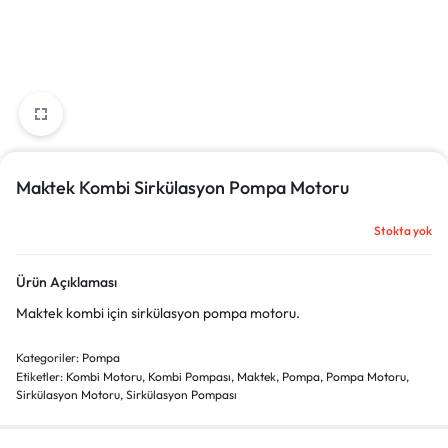
Maktek Kombi Sirkülasyon Pompa Motoru
Stokta yok
Ürün Açıklaması
Maktek kombi için sirkülasyon pompa motoru.
Kategoriler:
Pompa
Etiketler:
Kombi Motoru
,
Kombi Pompası
,
Maktek
,
Pompa
,
Pompa Motoru
,
Sirkülasyon Motoru
,
Sirkülasyon Pompası