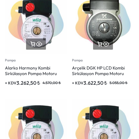
Pompa
Pompa
Alarko Harmony Kombi
Arçelik DGK HP LCD Kombi
Sirkülasyon Pompa Motoru
Sirkülasyon Pompa Motoru
3.262,50
₺
3.622,50
₺
+ KDV
4.570,00
₺
+ KDV
5.055,00
₺