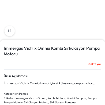
İmmergas Victrix Omnia Kombi Sirkülasyon Pompa
Motoru
Stokta yok
Ürün Açıklaması
İmmergas Victrix Omnia kombi için sirkülasyon pompa motoru.
Kategoriler:
Pompa
Etiketler:
İmmergas Victrix Omnia
,
Kombi Motoru
,
Kombi Pompası
,
Pompa
,
Pompa Motoru
,
Sirkülasyon Motoru
,
Sirkülasyon Pompası