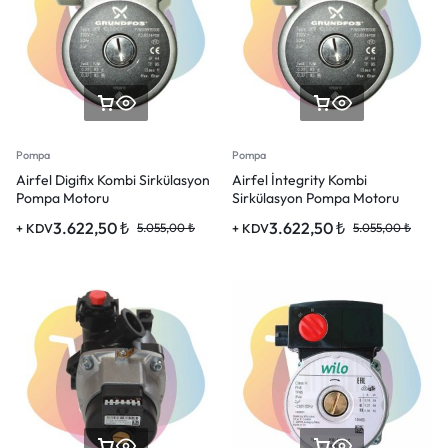
Pompa
Pompa
Airfel Digifix Kombi Sirkülasyon
Airfel İntegrity Kombi
Pompa Motoru
Sirkülasyon Pompa Motoru
3.622,50
₺
3.622,50
₺
+ KDV
5.055,00
₺
+ KDV
5.055,00
₺