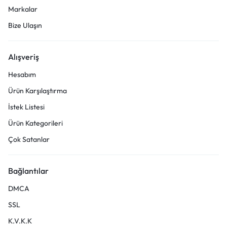
Markalar
Bize Ulaşın
Alışveriş
Hesabım
Ürün Karşılaştırma
İstek Listesi
Ürün Kategorileri
Çok Satanlar
Bağlantılar
DMCA
SSL
K.V.K.K