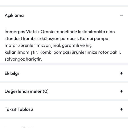
Açıklama
İmmergas Victrix Omnia modelinde kullanılmakta olan
standart kombi sirkülasyon pompası. Kombi pompa
motoru ürünlerimiz; orijinal, garantili ve hiç
kullanılmamıştır. Kombi pompası ürünlerimize rotor dahil,
salyangoz hariçtir.
Ek bilgi
Değerlendirmeler (0)
Taksit Tablosu