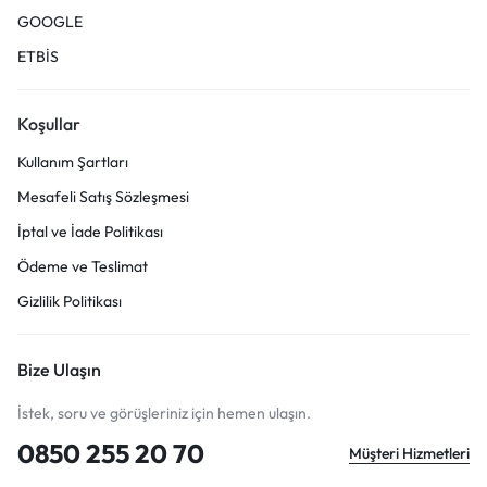
GOOGLE
ETBİS
Koşullar
Kullanım Şartları
Mesafeli Satış Sözleşmesi
İptal ve İade Politikası
Ödeme ve Teslimat
Gizlilik Politikası
Bize Ulaşın
İstek, soru ve görüşleriniz için hemen ulaşın.
0850 255 20 70
Müşteri Hizmetleri