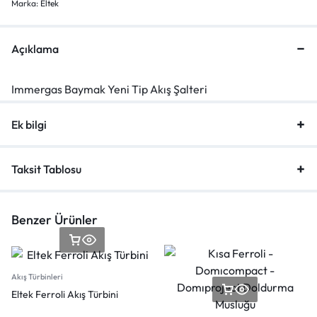
Marka:
Eltek
Açıklama
Immergas Baymak Yeni Tip Akış Şalteri
Ek bilgi
Taksit Tablosu
Benzer Ürünler
Akış Türbinleri
Eltek Ferroli Akış Türbini