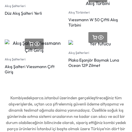
Akış Şalterleri
Akış Türbinleri
Düz Akış Şalteri Yerli
Vıessmann W 50 Çiftli Akış
Türbini
Akış Şalterleri
Akış Şalterleri
Plaka Eşanjör Baymak Luna
Ocean 12P Zilmet
Akış Şalteri Viessmann Çift
Giriş
Kombiyedekparca.istanbul üzerinden gerçekleştireceğiniz tüm
alışverişlerde, uçtan uca şifrelenmiş güvenli ödeme altyapımız ve
dinamik teslimat ağımızla daima yanınızdayız. Özellikle soğuk kış
günlerinde ısıtma sistemi arızalarının ne kadar can sıkıcı ve acil bir
durum olabileceğinin bilincinde olarak, sipariş ettiğiniz kombi yedek
parça ürünlerini İstanbul içi başta olmak üzere Türkiye’nin dört bir