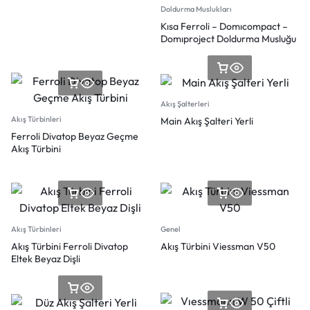
Doldurma Muslukları
Kısa Ferroli – Domıcompact –
Domıproject Doldurma Musluğu
Akış Şalterleri
Akış Türbinleri
Main Akış Şalteri Yerli
Ferroli Divatop Beyaz Geçme
Akış Türbini
Akış Türbinleri
Genel
Akış Türbini Ferroli Divatop
Akış Türbini Viessman V50
Eltek Beyaz Dişli