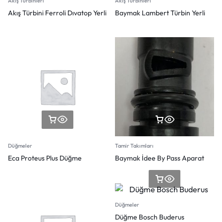
Akış Türbinleri
Akış Türbinleri
Akış Türbini Ferroli Dıvatop Yerli
Baymak Lambert Türbin Yerli
Düğmeler
Tamir Takımları
Eca Proteus Plus Düğme
Baymak İdee By Pass Aparat
Düğmeler
Düğme Bosch Buderus