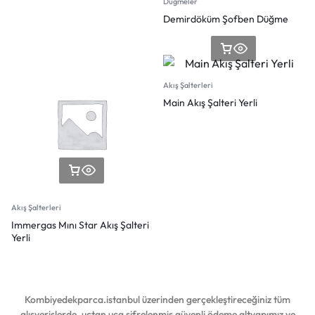
Düğmeler
Demirdöküm Şofben Düğme
Akış Şalterleri
Main Akış Şalteri Yerli
Akış Şalterleri
Immergas Mını Star Akış Şalteri
Yerli
Kombiyedekparca.istanbul üzerinden gerçekleştireceğiniz tüm
alışverişlerde, uçtan uca şifrelenmiş güvenli ödeme altyapımız ve