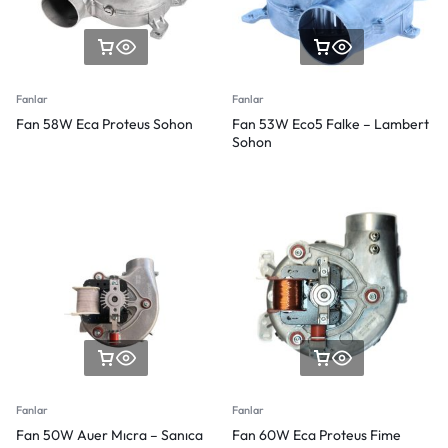
Fanlar
Fanlar
Fan 58W Eca Proteus Sohon
Fan 53W Eco5 Falke – Lambert
Sohon
Fanlar
Fanlar
Fan 50W Auer Mıcra – Sanıca
Fan 60W Eca Proteus Fime