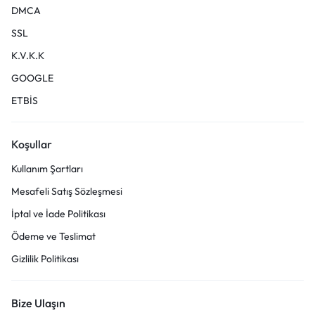
DMCA
SSL
K.V.K.K
GOOGLE
ETBİS
Koşullar
Kullanım Şartları
Mesafeli Satış Sözleşmesi
İptal ve İade Politikası
Ödeme ve Teslimat
Gizlilik Politikası
Bize Ulaşın