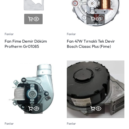
Fanlar
Fanlar
Fan Fime Demir Döküm
Fan 47W Tırnaklı Tek Devir
Protherm Gr01085
Bosch Classıc Plus (Fime)
Fanlar
Fanlar