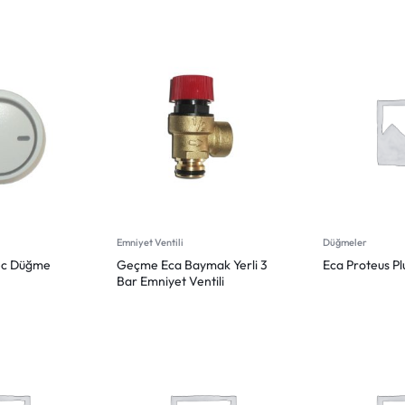
Emniyet Ventili
Düğmeler
tec Düğme
Geçme Eca Baymak Yerli 3
Eca Proteus P
Bar Emniyet Ventili