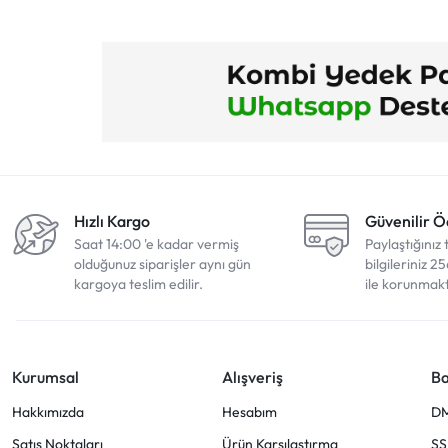
Hızlı Kargo
Güvenilir 
Saat 14:00 'e kadar vermiş
Paylaştığınız 
olduğunuz siparişler aynı gün
bilgileriniz 25
kargoya teslim edilir.
ile korunmakt
Kurumsal
Alışveriş
Ba
Hakkımızda
Hesabım
D
Satış Noktaları
Ürün Karşılaştırma
SS