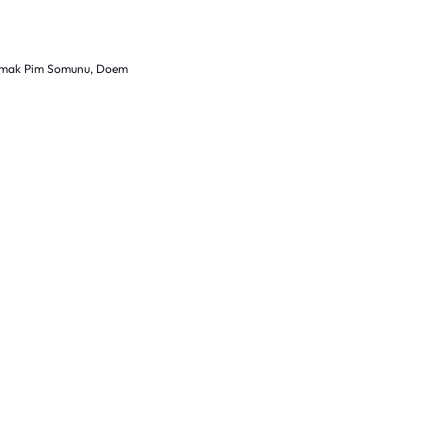
mak Pim Somunu
,
Doem