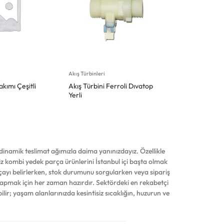
Akış Türbinleri
kımı Çeşitli
Akış Türbini Ferroli Dıvatop
Yerli
inamik teslimat ağımızla daima yanınızdayız. Özellikle
iniz kombi yedek parça ürünlerini İstanbul içi başta olmak
çayı belirlerken, stok durumunu sorgularken veya sipariş
yapmak için her zaman hazırdır. Sektördeki en rekabetçi
ilir; yaşam alanlarınızda kesintisiz sıcaklığın, huzurun ve