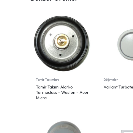
Tamir Takımları
Düğmeler
Tamir Takımı Alarko
Vaıllant Turbo
Termoclass – Westen – Auer
Mıcra