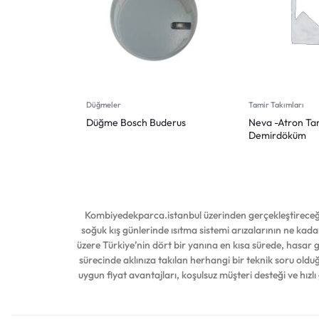
Düğmeler
Tamir Takımları
Düğme Bosch Buderus
Neva -Atron Ta
Demirdöküm
Kombiyedekparca.istanbul üzerinden gerçekleştireceğin
soğuk kış günlerinde ısıtma sistemi arızalarının ne kadar
üzere Türkiye’nin dört bir yanına en kısa sürede, hasar
sürecinde aklınıza takılan herhangi bir teknik soru ol
uygun fiyat avantajları, koşulsuz müşteri desteği ve hızlı