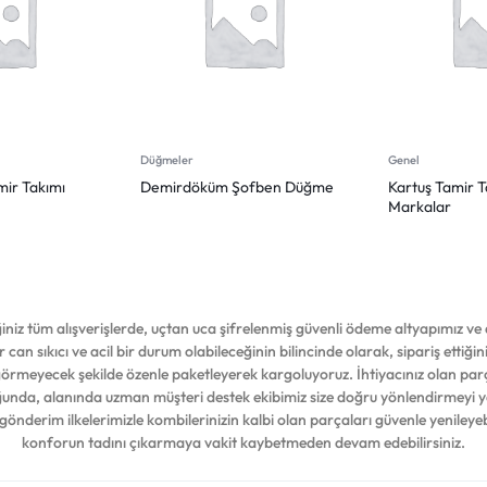
Düğmeler
Genel
mir Takımı
Demirdöküm Şofben Düğme
Kartuş Tamir Ta
Markalar
iz tüm alışverişlerde, uçtan uca şifrelenmiş güvenli ödeme altyapımız ve d
 can sıkıcı ve acil bir durum olabileceğinin bilincinde olarak, sipariş ettiğ
 görmeyecek şekilde özenle paketleyerek kargoluyoruz. İhtiyacınız olan par
duğunda, alanında uzman müşteri destek ekibimiz size doğru yönlendirmeyi 
 gönderim ilkelerimizle kombilerinizin kalbi olan parçaları güvenle yenileyeb
konforun tadını çıkarmaya vakit kaybetmeden devam edebilirsiniz.