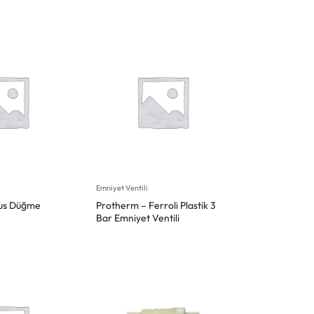
Emniyet Ventili
lus Düğme
Protherm – Ferroli Plastik 3
Bar Emniyet Ventili