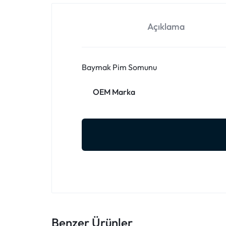
Açıklama
Baymak Pim Somunu
OEM Marka
Benzer Ürünler