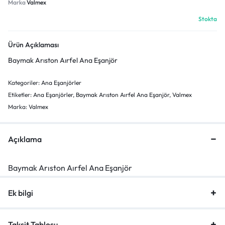
Marka
Valmex
Stokta
Ürün Açıklaması
Baymak Arıston Aırfel Ana Eşanjör
Kategoriler:
Ana Eşanjörler
Etiketler:
Ana Eşanjörler
,
Baymak Arıston Aırfel Ana Eşanjör
,
Valmex
Marka:
Valmex
Açıklama
Baymak Arıston Aırfel Ana Eşanjör
Ek bilgi
Taksit Tablosu