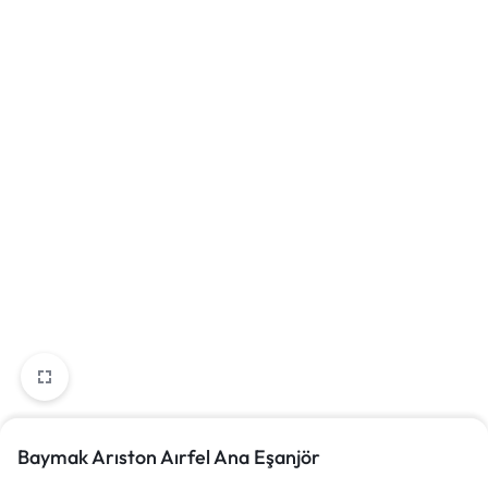
Baymak Arıston Aırfel Ana Eşanjör