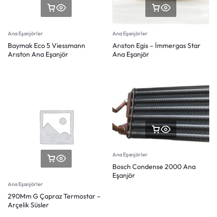
Ana Eşanjörler
Ana Eşanjörler
Baymak Eco 5 Viessmann
Arıston Egis – İmmergas Star
Arıston Ana Eşanjör
Ana Eşanjör
Ana Eşanjörler
Bosch Condense 2000 Ana
Eşanjör
Ana Eşanjörler
290Mm G Çapraz Termostar –
Arçelik Süsler