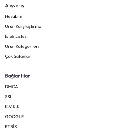
Alışveriş
Hesabım
Ürün Karşılaştırma
İstek Listesi
Ürün Kategorileri
Çok Satanlar
Bağlantılar
DMCA
SSL
K.V.K.K
GOOGLE
ETBİS