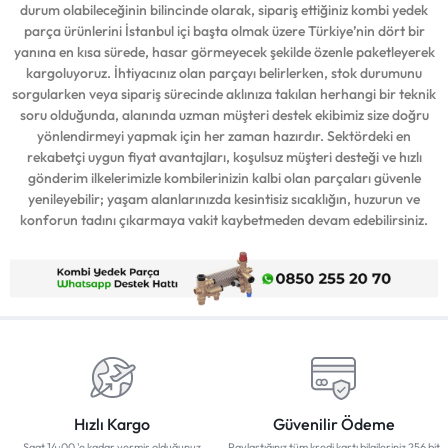
durum olabileceğinin bilincinde olarak, sipariş ettiğiniz kombi yedek
parça ürünlerini İstanbul içi başta olmak üzere Türkiye’nin dört bir
yanına en kısa sürede, hasar görmeyecek şekilde özenle paketleyerek
kargoluyoruz. İhtiyacınız olan parçayı belirlerken, stok durumunu
sorgularken veya sipariş sürecinde aklınıza takılan herhangi bir teknik
soru olduğunda, alanında uzman müşteri destek ekibimiz size doğru
yönlendirmeyi yapmak için her zaman hazırdır. Sektördeki en
rekabetçi uygun fiyat avantajları, koşulsuz müşteri desteği ve hızlı
gönderim ilkelerimizle kombilerinizin kalbi olan parçaları güvenle
yenileyebilir; yaşam alanlarınızda kesintisiz sıcaklığın, huzurun ve
konforun tadını çıkarmaya vakit kaybetmeden devam edebilirsiniz.
Hızlı Kargo
Güvenilir Ödeme
Saat 14:00 'e kadar vermiş olduğunuz
Paylaştığınız tüm kredi kartı bilgileriniz 256 bit