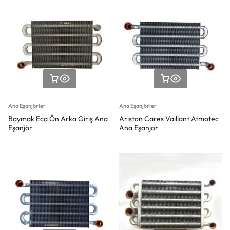
Ana Eşanjörler
Ana Eşanjörler
Baymak Eca Ön Arka Giriş Ana
Ariston Cares Vaıllant Atmotec
Eşanjör
Ana Eşanjör