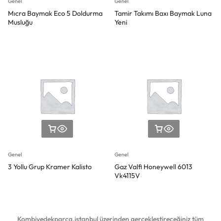
Genel
Genel
Mıcra Baymak Eco 5 Doldurma
Tamir Takımı Baxı Baymak Luna
Musluğu
Yeni
Genel
Genel
3 Yollu Grup Kramer Kalisto
Gaz Valfi Honeywell 6013
Vk4115V
Kombiyedekparca.istanbul üzerinden gerçekleştireceğiniz tüm