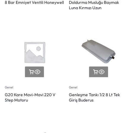
8 Bar Emniyet Ventili Honeywell
Doldurma Musluğu Baymak
Luna Kırmızı Uzun
Genel
Genel
G20 Kare Mavi-Mavi 220 V
Genleşme Tankı 1/2 8 Lt Tek
Step Motoru
Giriş Buderus