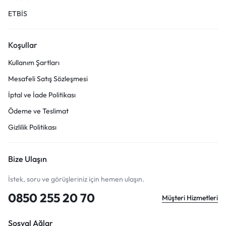
ETBİS
Koşullar
Kullanım Şartları
Mesafeli Satış Sözleşmesi
İptal ve İade Politikası
Ödeme ve Teslimat
Gizlilik Politikası
Bize Ulaşın
İstek, soru ve görüşleriniz için hemen ulaşın.
0850 255 20 70
Müşteri Hizmetleri
Sosyal Ağlar