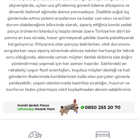
alışverişlerde, uçtan uca şifrelenmiş güvenli ödeme altyapımız ve
dinamik teslimat ağımızla daima yanınızdayız. Özellikle soğuk kış
günlerinde ısıtma sistemi arızalarının ne kadar can sıkıcı ve acil bir
durum olabileceğinin bilincinde olarak, sipariş ettiğiniz kombi yedek
parça ürünlerini İstanbul içi başta olmak üzere Türkiye’nin dört bir
yanına en kısa sürede, hasar görmeyecek şekilde özenle paketleyerek
kargoluyoruz. İhtiyacınız olan parçayı belirlerken, stok durumunu
sorgularken veya sipariş sürecinde aklınıza takılan herhangi bir teknik
soru olduğunda, alanında uzman müşteri destek ekibimiz size doğru
yönlendirmeyi yapmak için her zaman hazırdır. Sektördeki en
rekabetçi uygun fiyat avantajları, koşulsuz müşteri desteği ve hızlı
gönderim ilkelerimizle kombilerinizin kalbi olan parçaları güvenle
yenileyebilir; yaşam alanlarınızda kesintisiz sıcaklığın, huzurun ve
konforun tadını çıkarmaya vakit kaybetmeden devam edebilirsiniz.