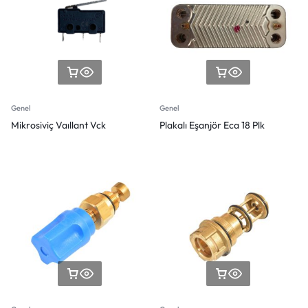
Genel
Genel
Mikrosiviç Vaıllant Vck
Plakalı Eşanjör Eca 18 Plk