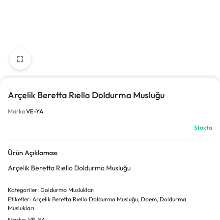
Arçelik Beretta Rıello Doldurma Musluğu
Marka
VE-YA
Stokta
Ürün Açıklaması
Arçelik Beretta Rıello Doldurma Musluğu
Kategoriler:
Doldurma Muslukları
Etiketler:
Arçelik Beretta Rıello Doldurma Musluğu
,
Doem
,
Doldurma
Muslukları
Marka:
VE-YA