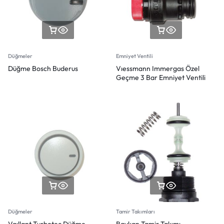
Düğmeler
Emniyet Ventili
Düğme Bosch Buderus
Vıessmann Immergas Özel
Geçme 3 Bar Emniyet Ventili
Düğmeler
Tamir Takımları