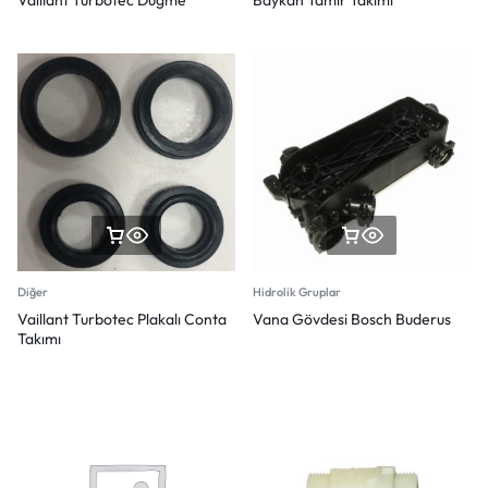
Vaıllant Turbotec Düğme
Baykan Tamir Takımı
Diğer
Hidrolik Gruplar
Vaillant Turbotec Plakalı Conta
Vana Gövdesi Bosch Buderus
Takımı