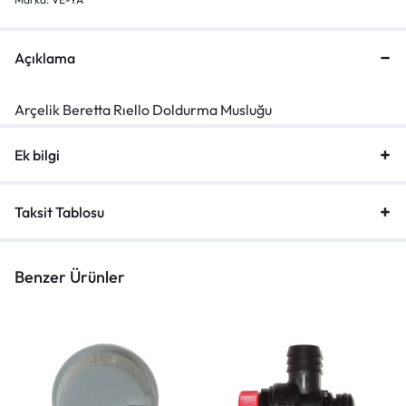
Açıklama
Arçelik Beretta Rıello Doldurma Musluğu
Ek bilgi
Taksit Tablosu
Benzer Ürünler