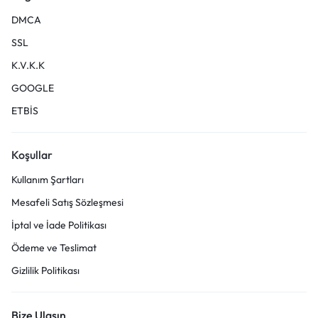
DMCA
SSL
K.V.K.K
GOOGLE
ETBİS
Koşullar
Kullanım Şartları
Mesafeli Satış Sözleşmesi
İptal ve İade Politikası
Ödeme ve Teslimat
Gizlilik Politikası
Bize Ulaşın