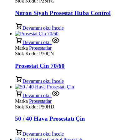
Stok Kodu:
P25HC
Nıtron Siyah Prosestat Huba Control
Devamını oku
İncele
Devamını oku
Marka
Prosestatlar
Stok Kodu:
P70ÇN
Prosestat Çin 70/60
Devamını oku
İncele
Devamını oku
Marka
Prosestatlar
Stok Kodu:
P50HD
50 / 40 Hava Prosestatı Çin
Devamını oku
İncele