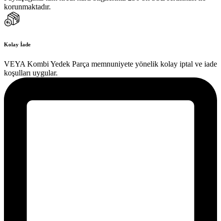
korunmaktadır.
Kolay İade
VEYA Kombi Yedek Parça memnuniyete yönelik kolay iptal ve iade
koşulları uygular.