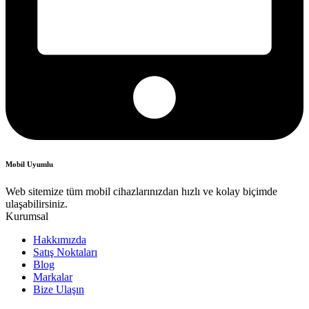
Mobil Uyumlu
Web sitemize tüm mobil cihazlarınızdan hızlı ve kolay biçimde
ulaşabilirsiniz.
Kurumsal
Hakkımızda
Satış Noktaları
Blog
Markalar
Bize Ulaşın