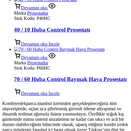
Devamını oku
Marka
Prosestatlar
Stok Kodu:
P40HC
40 / 10 Huba Control Prosestatı
Devamını oku
İncele
Devamını oku
Marka
Prosestatlar
Stok Kodu:
P60HC
70 / 60 Huba Control Baymak Hava Prosestatı
Devamını oku
İncele
Kombiyedekparca.istanbul üzerinden gerçekleştireceğiniz tüm
alışverişlerde, uçtan uca şifrelenmiş güvenli ödeme altyapımız ve
dinamik teslimat ağımızla daima yanınızdayız. Özellikle soğuk kış
günlerinde ısıtma sistemi arızalarının ne kadar can sıkıcı ve acil bir
durum olabileceğinin bilincinde olarak, sipariş ettiğiniz kombi yedek
parça ürünlerini İstanbul içi başta olmak üzere Türkiye’nin dört bir