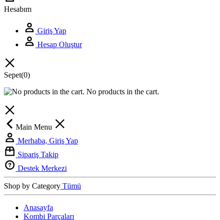
Hesabım
Giriş Yap
Hesap Oluştur
Sepet
(0)
No products in the cart.
Main Menu
Merhaba, Giriş Yap
Sipariş Takip
Destek Merkezi
Shop by Category
Tümü
Anasayfa
Kombi Parçaları