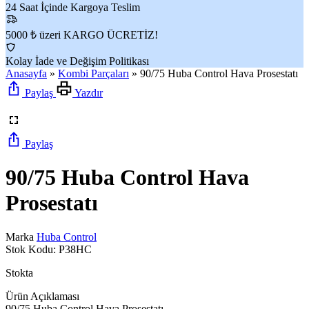
24 Saat İçinde Kargoya Teslim
5000 ₺ üzeri KARGO ÜCRETİZ!
Kolay İade ve Değişim Politikası
Anasayfa
»
Kombi Parçaları
»
90/75 Huba Control Hava Prosestatı
Paylaş
Yazdır
Paylaş
90/75 Huba Control Hava
Prosestatı
Marka
Huba Control
Stok Kodu:
P38HC
Stokta
Ürün Açıklaması
90/75 Huba Control Hava Prosestatı