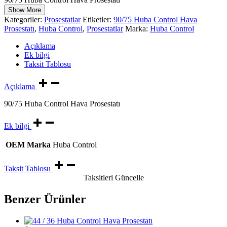
Show More
Kategoriler:
Prosestatlar
Etiketler:
90/75 Huba Control Hava
Prosestatı
,
Huba Control
,
Prosestatlar
Marka:
Huba Control
Açıklama
Ek bilgi
Taksit Tablosu
Açıklama
90/75 Huba Control Hava Prosestatı
Ek bilgi
OEM Marka
Huba Control
Taksit Tablosu
Taksitleri Güncelle
Benzer Ürünler