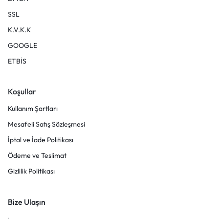
SSL
K.V.K.K
GOOGLE
ETBİS
Koşullar
Kullanım Şartları
Mesafeli Satış Sözleşmesi
İptal ve İade Politikası
Ödeme ve Teslimat
Gizlilik Politikası
Bize Ulaşın