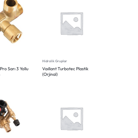
Hidrolik Gruplar
Pro Sarı 3 Yollu
Vaıllant Turbotec Plastik
m
(Orjinal)