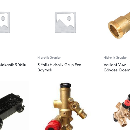
Hidrolik Gruplar
Hidrolik Gruplar
Mekanik 3 Yollu
3 Yollu Hidrolik Grup Eca-
Vaıllant Vuw – 
Baymak
Gövdesi Doe