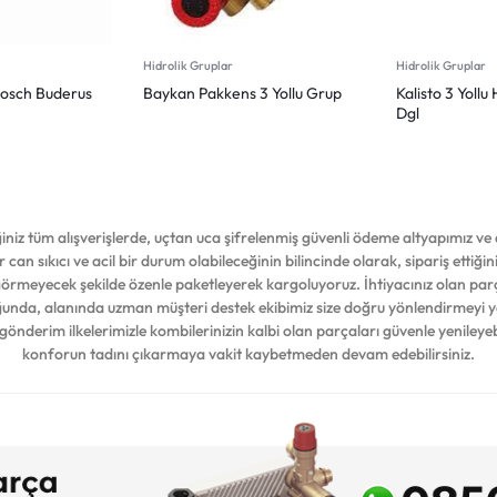
Hidrolik Gruplar
Hidrolik Gruplar
osch Buderus
Baykan Pakkens 3 Yollu Grup
Kalisto 3 Yollu
Dgl
iz tüm alışverişlerde, uçtan uca şifrelenmiş güvenli ödeme altyapımız ve d
 can sıkıcı ve acil bir durum olabileceğinin bilincinde olarak, sipariş ettiğ
 görmeyecek şekilde özenle paketleyerek kargoluyoruz. İhtiyacınız olan par
duğunda, alanında uzman müşteri destek ekibimiz size doğru yönlendirmeyi 
 gönderim ilkelerimizle kombilerinizin kalbi olan parçaları güvenle yenileyeb
konforun tadını çıkarmaya vakit kaybetmeden devam edebilirsiniz.