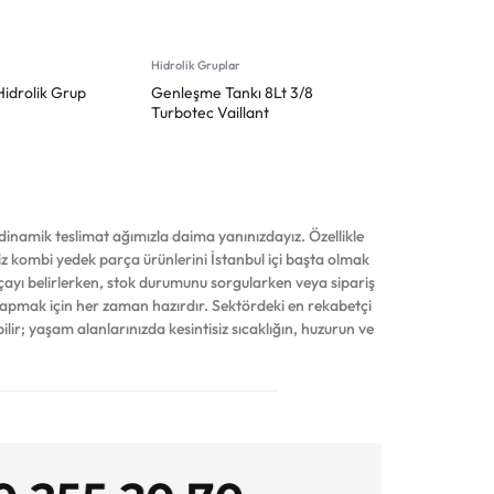
Hidrolik Gruplar
 Hidrolik Grup
Genleşme Tankı 8Lt 3/8
Turbotec Vaillant
inamik teslimat ağımızla daima yanınızdayız. Özellikle
iniz kombi yedek parça ürünlerini İstanbul içi başta olmak
çayı belirlerken, stok durumunu sorgularken veya sipariş
yapmak için her zaman hazırdır. Sektördeki en rekabetçi
ilir; yaşam alanlarınızda kesintisiz sıcaklığın, huzurun ve