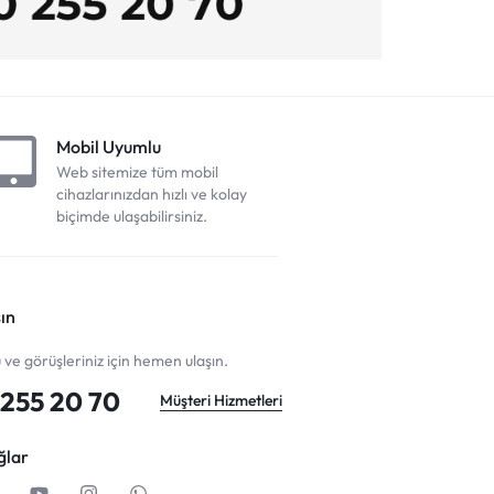
Mobil Uyumlu
Web sitemize tüm mobil
cihazlarınızdan hızlı ve kolay
biçimde ulaşabilirsiniz.
ın
u ve görüşleriniz için hemen ulaşın.
255 20 70
Müşteri Hizmetleri
ğlar