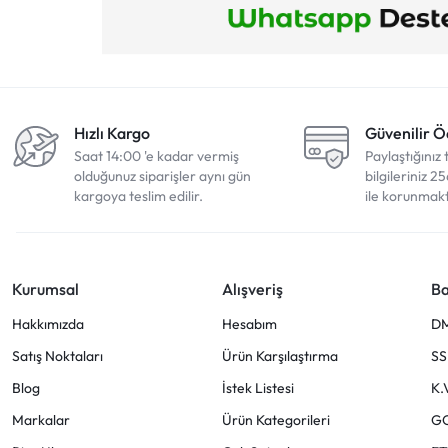
Hızlı Kargo
Güvenilir 
Saat 14:00 'e kadar vermiş
Paylaştığınız 
olduğunuz siparişler aynı gün
bilgileriniz 25
kargoya teslim edilir.
ile korunmakt
Kurumsal
Alışveriş
Ba
Hakkımızda
Hesabım
D
Satış Noktaları
Ürün Karşılaştırma
SS
Blog
İstek Listesi
K.
Markalar
Ürün Kategorileri
G