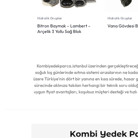
Hidrolik Gruplar
Hidrolik Gruplar
Bitron Baymak – Lambert –
Vana Gövdesi B
Arçelik 3 Yollu Sağ Blok
Kombiyedekparca.istanbul üzerinden gerçekleştireceğin
soğuk kış günlerinde ısıtma sistemi arızalarının ne kadar
üzere Türkiye’nin dört bir yanına en kısa sürede, hasar
sürecinde aklınıza takılan herhangi bir teknik soru ol
uygun fiyat avantajları, koşulsuz müşteri desteği ve hızlı