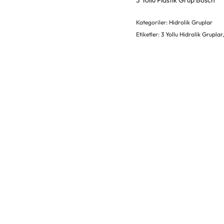
3 Yollu Plastik Grup Bosch
Kategoriler:
Hidrolik Gruplar
Etiketler:
3 Yollu Hidrolik Gruplar