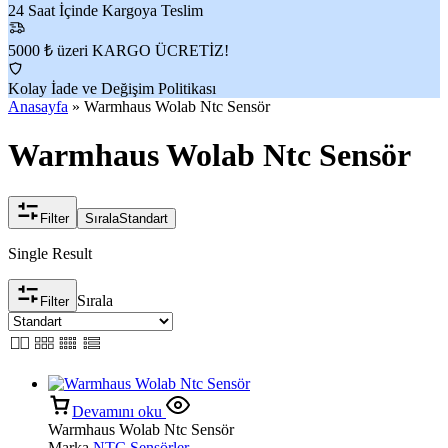
24 Saat İçinde Kargoya Teslim
5000 ₺ üzeri KARGO ÜCRETİZ!
Kolay İade ve Değişim Politikası
Anasayfa
»
Warmhaus Wolab Ntc Sensör
Warmhaus Wolab Ntc Sensör
Filter
Sırala
Standart
Single Result
Sırala
Filter
Devamını oku
Warmhaus Wolab Ntc Sensör
Marka
NTC Sensörler