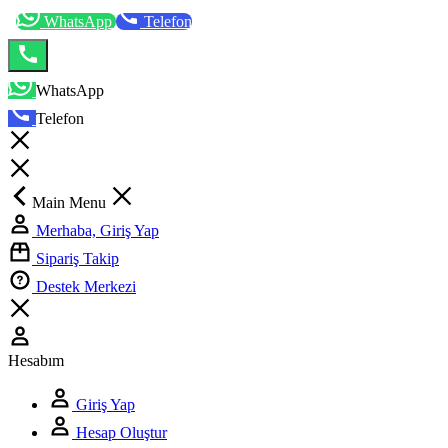
WhatsApp
Telefon
WhatsApp
Telefon
Main Menu
Merhaba, Giriş Yap
Sipariş Takip
Destek Merkezi
Hesabım
Giriş Yap
Hesap Oluştur