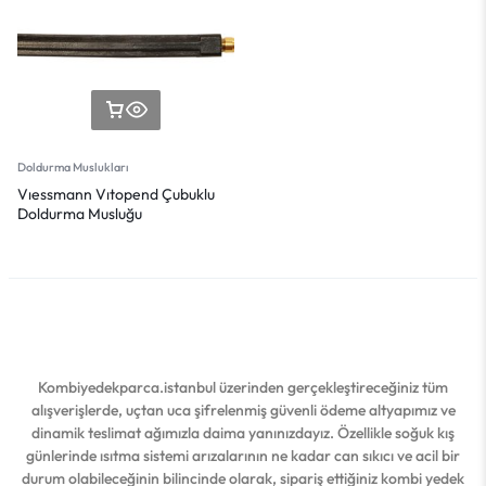
Doldurma Muslukları
Vıessmann Vıtopend Çubuklu
Doldurma Musluğu
Kombiyedekparca.istanbul üzerinden gerçekleştireceğiniz tüm
alışverişlerde, uçtan uca şifrelenmiş güvenli ödeme altyapımız ve
dinamik teslimat ağımızla daima yanınızdayız. Özellikle soğuk kış
günlerinde ısıtma sistemi arızalarının ne kadar can sıkıcı ve acil bir
durum olabileceğinin bilincinde olarak, sipariş ettiğiniz kombi yedek