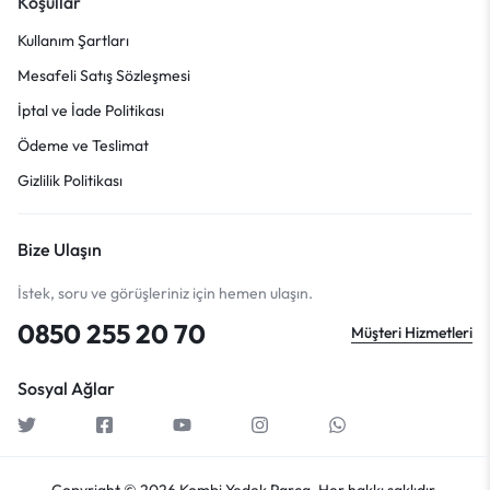
Koşullar
Kullanım Şartları
Mesafeli Satış Sözleşmesi
İptal ve İade Politikası
Ödeme ve Teslimat
Gizlilik Politikası
Bize Ulaşın
İstek, soru ve görüşleriniz için hemen ulaşın.
0850 255 20 70
Müşteri Hizmetleri
Sosyal Ağlar
Copyright © 2026 Kombi Yedek Parça, Her hakkı saklıdır.