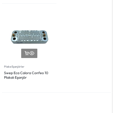
Plaka Eşanjörler
Swep Eca Calora Confeo 10
Plakalı Eşanjör