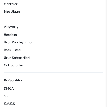
Markalar
Bize Ulaşın
Alışveriş
Hesabım
Ürün Karşılaştırma
İstek Listesi
Ürün Kategorileri
Çok Satanlar
Bağlantılar
DMCA
SSL
K.V.K.K