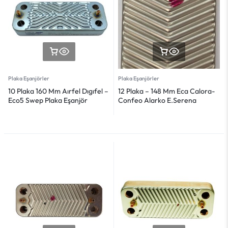
Plaka Eşanjörler
Plaka Eşanjörler
10 Plaka 160 Mm Aırfel Dıgıfel –
12 Plaka – 148 Mm Eca Calora-
Eco5 Swep Plaka Eşanjör
Confeo Alarko E.Serena