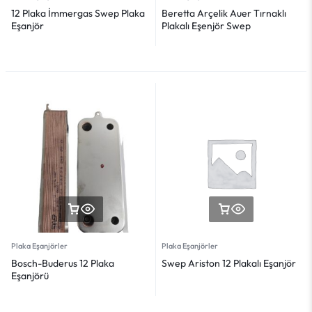
12 Plaka İmmergas Swep Plaka
Beretta Arçelik Auer Tırnaklı
Eşanjör
Plakalı Eşenjör Swep
Plaka Eşanjörler
Plaka Eşanjörler
Bosch-Buderus 12 Plaka
Swep Ariston 12 Plakalı Eşanjör
Eşanjörü