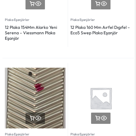
Plaka Eşanjörler
Plaka Eşanjörler
12 Plaka 154Mm Alarko Yeni
12 Plaka 160 Mm Aırfel Dıgıfel –
Serena – Viessmann Plaka
Eco5 Swep Plaka Eşanjör
Eşanjör
Plaka Eşanjörler
Plaka Eşanjörler