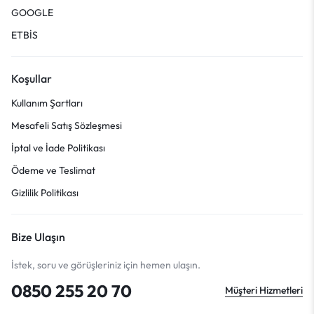
GOOGLE
ETBİS
Koşullar
Kullanım Şartları
Mesafeli Satış Sözleşmesi
İptal ve İade Politikası
Ödeme ve Teslimat
Gizlilik Politikası
Bize Ulaşın
İstek, soru ve görüşleriniz için hemen ulaşın.
0850 255 20 70
Müşteri Hizmetleri