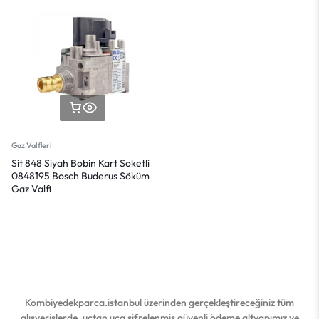
Gaz Valfleri
Sit 848 Siyah Bobin Kart Soketli
0848195 Bosch Buderus Söküm
Gaz Valfi
Kombiyedekparca.istanbul üzerinden gerçekleştireceğiniz tüm
alışverişlerde, uçtan uca şifrelenmiş güvenli ödeme altyapımız ve