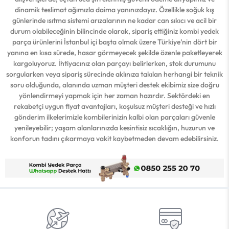
dinamik teslimat ağımızla daima yanınızdayız. Özellikle soğuk kış
günlerinde ısıtma sistemi arızalarının ne kadar can sıkıcı ve acil bir
durum olabileceğinin bilincinde olarak, sipariş ettiğiniz kombi yedek
parça ürünlerini İstanbul içi başta olmak üzere Türkiye’nin dört bir
yanına en kısa sürede, hasar görmeyecek şekilde özenle paketleyerek
kargoluyoruz. İhtiyacınız olan parçayı belirlerken, stok durumunu
sorgularken veya sipariş sürecinde aklınıza takılan herhangi bir teknik
soru olduğunda, alanında uzman müşteri destek ekibimiz size doğru
yönlendirmeyi yapmak için her zaman hazırdır. Sektördeki en
rekabetçi uygun fiyat avantajları, koşulsuz müşteri desteği ve hızlı
gönderim ilkelerimizle kombilerinizin kalbi olan parçaları güvenle
yenileyebilir; yaşam alanlarınızda kesintisiz sıcaklığın, huzurun ve
konforun tadını çıkarmaya vakit kaybetmeden devam edebilirsiniz.