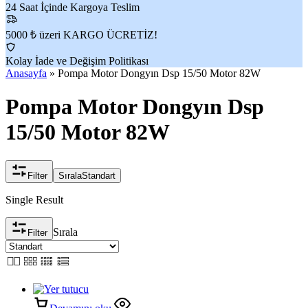
24 Saat İçinde Kargoya Teslim
5000 ₺ üzeri KARGO ÜCRETİZ!
Kolay İade ve Değişim Politikası
Anasayfa
»
Pompa Motor Dongyın Dsp 15/50 Motor 82W
Pompa Motor Dongyın Dsp
15/50 Motor 82W
Filter
Sırala
Standart
Single Result
Sırala
Filter