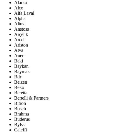
Alarko
Alco
Alfa Laval
Alpha
Altus
Anstoss
Arçelik
Arcell
Ariston
Atva
Auer
Baki
Baykan
Baymak
Bdr
Beizen
Beko
Beretta
Bertelli & Partners
Bitron
Bosch
Brahma
Buderus
Bylss
Caleffi