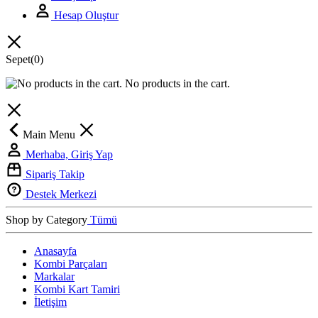
Hesap Oluştur
Sepet
(0)
No products in the cart.
Main Menu
Merhaba, Giriş Yap
Sipariş Takip
Destek Merkezi
Shop by Category
Tümü
Anasayfa
Kombi Parçaları
Markalar
Kombi Kart Tamiri
İletişim