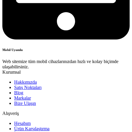
Mobil Uyumlu
Web sitemize tüm mobil cihazlarınızdan hızlı ve kolay biçimde
ulaşabilirsiniz.
Kurumsal
Hakkımızda
Satış Noktaları
Blog
Markalar
Bize Ulaşın
Alışveriş
Hesabım
Ürün Karşılaştırma