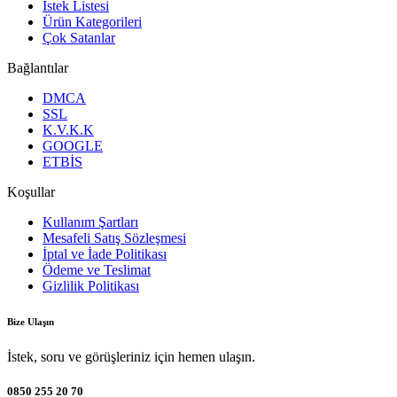
İstek Listesi
Ürün Kategorileri
Çok Satanlar
Bağlantılar
DMCA
SSL
K.V.K.K
GOOGLE
ETBİS
Koşullar
Kullanım Şartları
Mesafeli Satış Sözleşmesi
İptal ve İade Politikası
Ödeme ve Teslimat
Gizlilik Politikası
Bize Ulaşın
İstek, soru ve görüşleriniz için hemen ulaşın.
0850 255 20 70