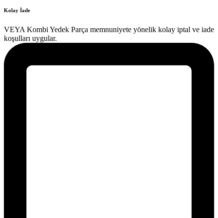
Kolay İade
VEYA Kombi Yedek Parça memnuniyete yönelik kolay iptal ve iade
koşulları uygular.