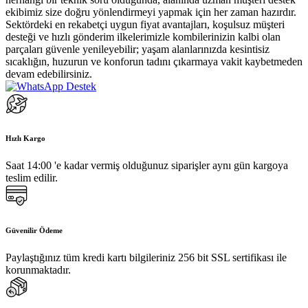
ekibimiz size doğru yönlendirmeyi yapmak için her zaman hazırdır.
Sektördeki en rekabetçi uygun fiyat avantajları, koşulsuz müşteri
desteği ve hızlı gönderim ilkelerimizle kombilerinizin kalbi olan
parçaları güvenle yenileyebilir; yaşam alanlarınızda kesintisiz
sıcaklığın, huzurun ve konforun tadını çıkarmaya vakit kaybetmeden
devam edebilirsiniz.
Hızlı Kargo
Saat 14:00 'e kadar vermiş olduğunuz siparişler aynı gün kargoya
teslim edilir.
Güvenilir Ödeme
Paylaştığınız tüm kredi kartı bilgileriniz 256 bit SSL sertifikası ile
korunmaktadır.