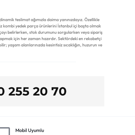
inamik teslimat ağımızla daima yanınızdayız. Özellikle
iniz kombi yedek parça ürünlerini İstanbul içi başta olmak
çayı belirlerken, stok durumunu sorgularken veya sipariş
yapmak için her zaman hazırdır. Sektördeki en rekabetçi
ilir; yaşam alanlarınızda kesintisiz sıcaklığın, huzurun ve
Mobil Uyumlu