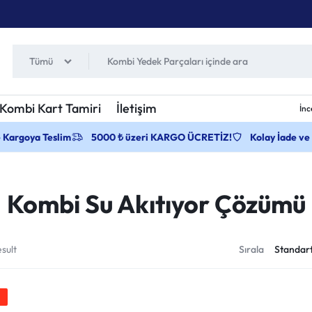
Tümü
Kombi Kart Tamiri
İletişim
İnc
e Kargoya Teslim
5000 ₺ üzeri KARGO ÜCRETİZ!
Kolay İade ve
Kombi Su Akıtıyor Çözümü
sult
Sırala
%