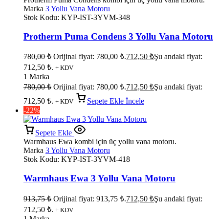
Marka
3 Yollu Vana Motoru
Stok Kodu:
KYP-IST-3YVM-348
Protherm Puma Condens 3 Yollu Vana Motoru
780,00
₺
Orijinal fiyat: 780,00 ₺.
712,50
₺
Şu andaki fiyat:
712,50 ₺.
+ KDV
1 Marka
780,00
₺
Orijinal fiyat: 780,00 ₺.
712,50
₺
Şu andaki fiyat:
712,50 ₺.
Sepete Ekle
İncele
+ KDV
-22%
Sepete Ekle
Warmhaus Ewa kombi için üç yollu vana motoru.
Marka
3 Yollu Vana Motoru
Stok Kodu:
KYP-IST-3YVM-418
Warmhaus Ewa 3 Yollu Vana Motoru
913,75
₺
Orijinal fiyat: 913,75 ₺.
712,50
₺
Şu andaki fiyat:
712,50 ₺.
+ KDV
1 Marka