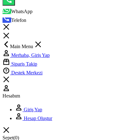
WhatsApp
Telefon
Main Menu
Merhaba, Giriş Yap
Sipariş Takip
Destek Merkezi
Hesabım
Giriş Yap
Hesap Oluştur
Sepet
(0)