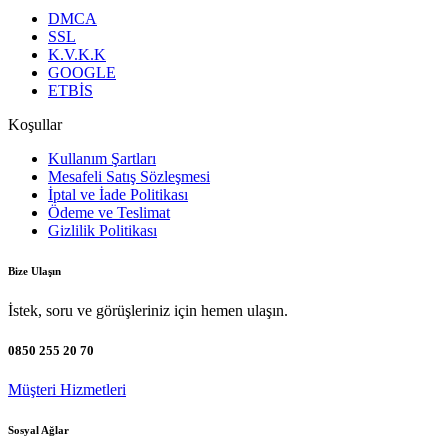
DMCA
SSL
K.V.K.K
GOOGLE
ETBİS
Koşullar
Kullanım Şartları
Mesafeli Satış Sözleşmesi
İptal ve İade Politikası
Ödeme ve Teslimat
Gizlilik Politikası
Bize Ulaşın
İstek, soru ve görüşleriniz için hemen ulaşın.
0850 255 20 70
Müşteri Hizmetleri
Sosyal Ağlar