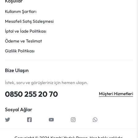
Koşullar
Kullanım Şartları
Mesafeli Satış Sözleşmesi
İptal ve İade Politikası
Ödeme ve Teslimat
Gizlilik Politikası
Bize Ulaşın
İstek, soru ve görüşleriniz için hemen ulaşın.
0850 255 20 70
Müşteri Hizmetleri
Sosyal Ağlar
Copyright © 2026 Kombi Yedek Parça, Her hakkı saklıdır.