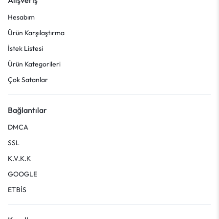
Hesabım
Ürün Karşılaştırma
İstek Listesi
Ürün Kategorileri
Çok Satanlar
Bağlantılar
DMCA
SSL
K.V.K.K
GOOGLE
ETBİS