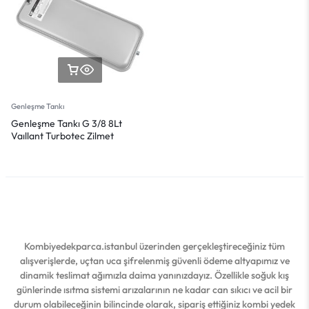
Genleşme Tankı
Genleşme Tankı G 3/8 8Lt
Vaıllant Turbotec Zilmet
Kombiyedekparca.istanbul üzerinden gerçekleştireceğiniz tüm
alışverişlerde, uçtan uca şifrelenmiş güvenli ödeme altyapımız ve
dinamik teslimat ağımızla daima yanınızdayız. Özellikle soğuk kış
günlerinde ısıtma sistemi arızalarının ne kadar can sıkıcı ve acil bir
durum olabileceğinin bilincinde olarak, sipariş ettiğiniz kombi yedek