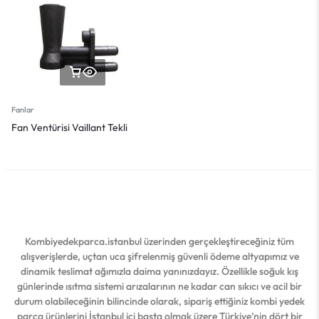
Fanlar
Fan Ventürisi Vaillant Tekli
Kombiyedekparca.istanbul üzerinden gerçekleştireceğiniz tüm
alışverişlerde, uçtan uca şifrelenmiş güvenli ödeme altyapımız ve
dinamik teslimat ağımızla daima yanınızdayız. Özellikle soğuk kış
günlerinde ısıtma sistemi arızalarının ne kadar can sıkıcı ve acil bir
durum olabileceğinin bilincinde olarak, sipariş ettiğiniz kombi yedek
parça ürünlerini İstanbul içi başta olmak üzere Türkiye’nin dört bir