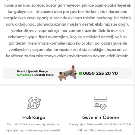
yanına en kısa sürede, hasar görmeyecek şekilde özenle paketleyerek
kargoluyoruz. İhtiyacınız olan parçayı belirlerken, stok durumunu
sorgularken veya sipariş sürecinde aklınıza takılan herhangi bir teknik
soru olduğunda, alanında uzman müşteri destek ekibimiz size doğru
yönlendirmeyi yapmak için her zaman hazırdır. Sektördeki en
rekabetçi uygun fiyat avantajları, koşulsuz müşteri desteği ve hızlı
gönderim ilkelerimizle kombilerinizin kalbi olan parçaları güvenle
yenileyebilir; yaşam alanlarınızda kesintisiz sıcaklığın, huzurun ve
konforun tadını çıkarmaya vakit kaybetmeden devam edebilirsiniz.
Hızlı Kargo
Güvenilir Ödeme
Saat 14:00 'e kadar vermiş olduğunuz
Paylaştığınız tüm kredi kartı bilgileriniz 256 bit
siparişler aynı gün kargoya teslim edilir.
SSL sertifikası ile korunmaktadır.