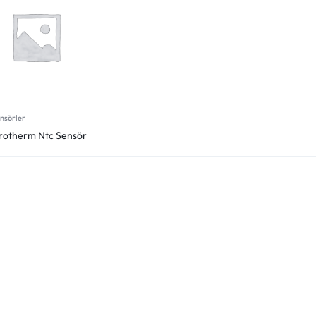
nsörler
rotherm Ntc Sensör