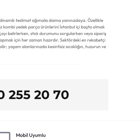
inamik teslimat ağımızla daima yanınızdayız. Özellikle
iniz kombi yedek parça ürünlerini İstanbul içi başta olmak
çayı belirlerken, stok durumunu sorgularken veya sipariş
yapmak için her zaman hazırdır. Sektördeki en rekabetçi
ilir; yaşam alanlarınızda kesintisiz sıcaklığın, huzurun ve
Mobil Uyumlu