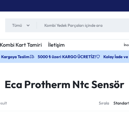
Tümü
Kombi Kart Tamiri
İletişim
İnc
e Kargoya Teslim
5000 ₺ üzeri KARGO ÜCRETİZ!
Kolay İade ve
Eca Protherm Ntc Sensör
sult
Sırala