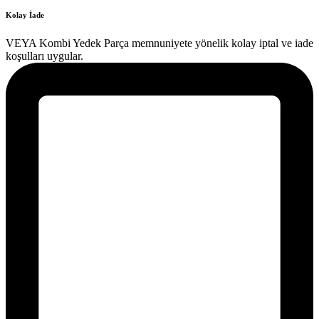
Kolay İade
VEYA Kombi Yedek Parça memnuniyete yönelik kolay iptal ve iade
koşulları uygular.