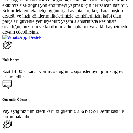
ekibimiz size doğru yönlendirmeyi yapmak için her zaman hazırdır.
Sektördeki en rekabetçi uygun fiyat avantajları, koşulsuz müşteri
desteği ve hızlı gönderim ilkelerimizle kombilerinizin kalbi olan
parçaları güvenle yenileyebilir; yaşam alanlarınızda kesintisiz
sıcaklığın, huzurun ve konforun tadını çıkarmaya vakit kaybetmeden
devam edebilirsiniz.
Hızlı Kargo
Saat 14:00 'e kadar vermiş olduğunuz siparişler aynı gün kargoya
teslim edilir.
Güvenilir Ödeme
Paylaştığınız tüm kredi kartı bilgileriniz 256 bit SSL sertifikası ile
korunmaktadır.