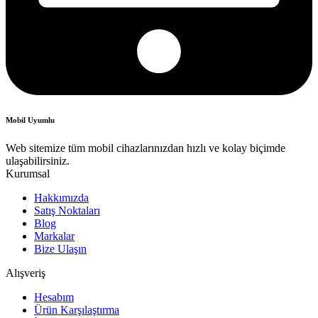
Mobil Uyumlu
Web sitemize tüm mobil cihazlarınızdan hızlı ve kolay biçimde
ulaşabilirsiniz.
Kurumsal
Hakkımızda
Satış Noktaları
Blog
Markalar
Bize Ulaşın
Alışveriş
Hesabım
Ürün Karşılaştırma