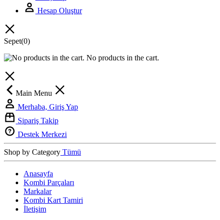
Hesap Oluştur
Sepet
(0)
No products in the cart.
Main Menu
Merhaba, Giriş Yap
Sipariş Takip
Destek Merkezi
Shop by Category
Tümü
Anasayfa
Kombi Parçaları
Markalar
Kombi Kart Tamiri
İletişim