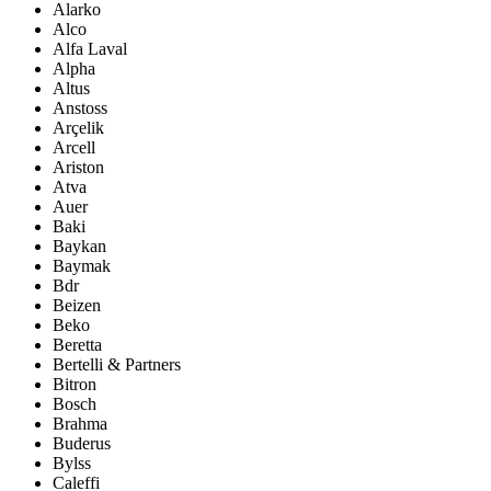
Alarko
Alco
Alfa Laval
Alpha
Altus
Anstoss
Arçelik
Arcell
Ariston
Atva
Auer
Baki
Baykan
Baymak
Bdr
Beizen
Beko
Beretta
Bertelli & Partners
Bitron
Bosch
Brahma
Buderus
Bylss
Caleffi