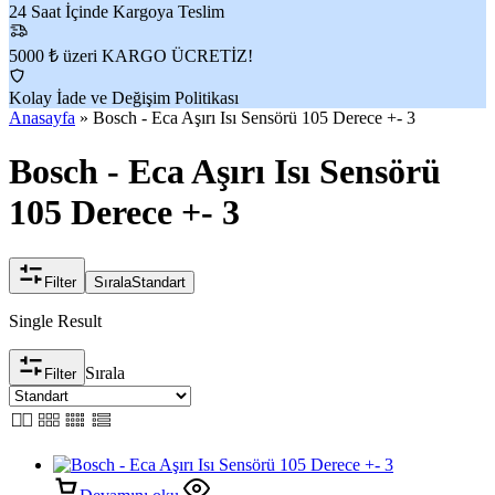
24 Saat İçinde Kargoya Teslim
5000 ₺ üzeri KARGO ÜCRETİZ!
Kolay İade ve Değişim Politikası
Anasayfa
»
Bosch - Eca Aşırı Isı Sensörü 105 Derece +- 3
Bosch - Eca Aşırı Isı Sensörü
105 Derece +- 3
Filter
Sırala
Standart
Single Result
Sırala
Filter