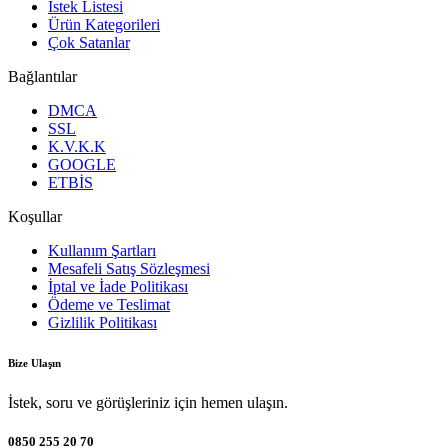
İstek Listesi
Ürün Kategorileri
Çok Satanlar
Bağlantılar
DMCA
SSL
K.V.K.K
GOOGLE
ETBİS
Koşullar
Kullanım Şartları
Mesafeli Satış Sözleşmesi
İptal ve İade Politikası
Ödeme ve Teslimat
Gizlilik Politikası
Bize Ulaşın
İstek, soru ve görüşleriniz için hemen ulaşın.
0850 255 20 70