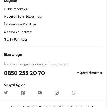
Koşullar
Kullanım Şartları
Mesafeli Satış Sözleşmesi
İptal ve İade Politikası
Ödeme ve Teslimat
Gizlilik Politikası
Bize Ulaşın
İstek, soru ve görüşleriniz için hemen ulaşın.
0850 255 20 70
Müşteri Hizmetleri
Sosyal Ağlar
Copyright © 2026 Kombi Yedek Parça, Her hakkı saklıdır.