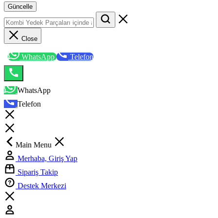
Güncelle
Close
WhatsApp
Telefon
WhatsApp
Telefon
Main Menu
Merhaba, Giriş Yap
Sipariş Takip
Destek Merkezi