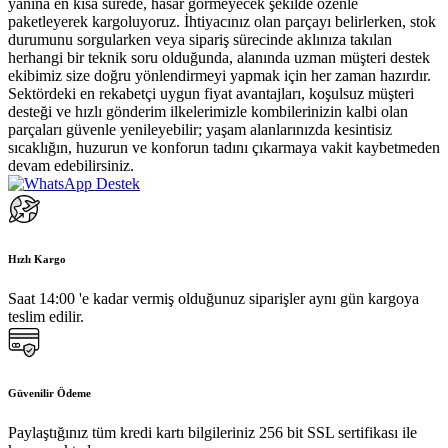
yanına en kısa sürede, hasar görmeyecek şekilde özenle
paketleyerek kargoluyoruz. İhtiyacınız olan parçayı belirlerken, stok
durumunu sorgularken veya sipariş sürecinde aklınıza takılan
herhangi bir teknik soru olduğunda, alanında uzman müşteri destek
ekibimiz size doğru yönlendirmeyi yapmak için her zaman hazırdır.
Sektördeki en rekabetçi uygun fiyat avantajları, koşulsuz müşteri
desteği ve hızlı gönderim ilkelerimizle kombilerinizin kalbi olan
parçaları güvenle yenileyebilir; yaşam alanlarınızda kesintisiz
sıcaklığın, huzurun ve konforun tadını çıkarmaya vakit kaybetmeden
devam edebilirsiniz.
Hızlı Kargo
Saat 14:00 'e kadar vermiş olduğunuz siparişler aynı gün kargoya
teslim edilir.
Güvenilir Ödeme
Paylaştığınız tüm kredi kartı bilgileriniz 256 bit SSL sertifikası ile