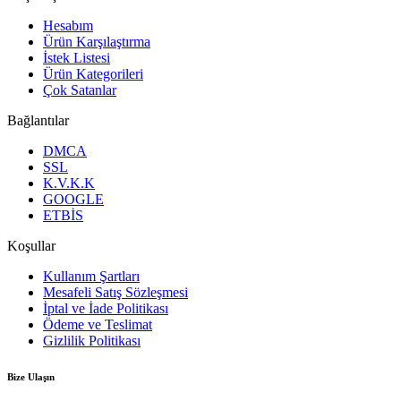
Hesabım
Ürün Karşılaştırma
İstek Listesi
Ürün Kategorileri
Çok Satanlar
Bağlantılar
DMCA
SSL
K.V.K.K
GOOGLE
ETBİS
Koşullar
Kullanım Şartları
Mesafeli Satış Sözleşmesi
İptal ve İade Politikası
Ödeme ve Teslimat
Gizlilik Politikası
Bize Ulaşın