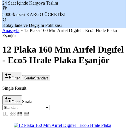
24 Saat İçinde Kargoya Teslim
5000 ₺ üzeri KARGO ÜCRETİZ!
Kolay İade ve Değişim Politikası
Anasayfa
»
12 Plaka 160 Mm Aırfel Dıgıfel - Eco5 Hrale Plaka
Eşanjör
12 Plaka 160 Mm Aırfel Dıgıfel
- Eco5 Hrale Plaka Eşanjör
Filter
Sırala
Standart
Single Result
Sırala
Filter