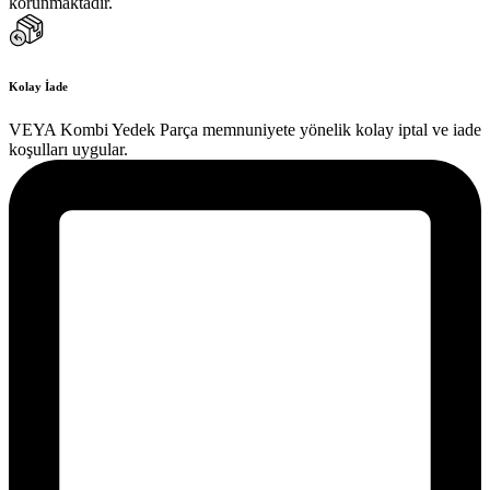
korunmaktadır.
Kolay İade
VEYA Kombi Yedek Parça memnuniyete yönelik kolay iptal ve iade
koşulları uygular.