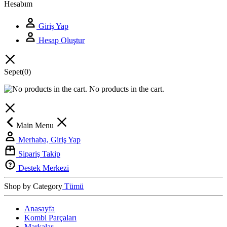
Hesabım
Giriş Yap
Hesap Oluştur
Sepet
(0)
No products in the cart.
Main Menu
Merhaba, Giriş Yap
Sipariş Takip
Destek Merkezi
Shop by Category
Tümü
Anasayfa
Kombi Parçaları
Markalar