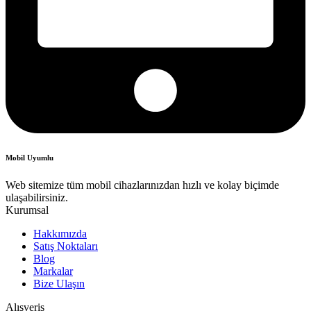
Mobil Uyumlu
Web sitemize tüm mobil cihazlarınızdan hızlı ve kolay biçimde
ulaşabilirsiniz.
Kurumsal
Hakkımızda
Satış Noktaları
Blog
Markalar
Bize Ulaşın
Alışveriş