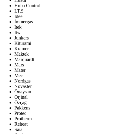
Huadi
Huba Control
I.T.S
Idee
İmmergas
Itek
Itw
Junkers
Kiturami
Kramer
Maktek
Marquardt
Mars
Mater
Mec
Nordgas
Novasfer
Önaysan
Orjinal
Özçağ
Pakkens
Protec
Protherm
Reheat
Saıa