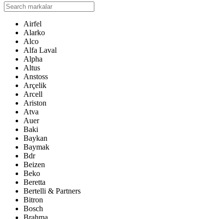
Airfel
Alarko
Alco
Alfa Laval
Alpha
Altus
Anstoss
Arçelik
Arcell
Ariston
Atva
Auer
Baki
Baykan
Baymak
Bdr
Beizen
Beko
Beretta
Bertelli & Partners
Bitron
Bosch
Brahma