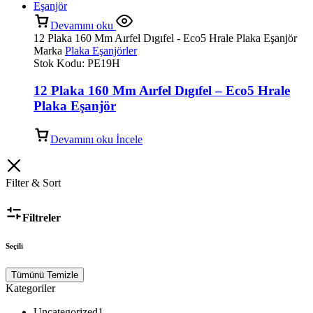
Devamını oku
12 Plaka 160 Mm Aırfel Dıgıfel - Eco5 Hrale Plaka Eşanjör
Marka
Plaka Eşanjörler
Stok Kodu:
PE19H
12 Plaka 160 Mm Aırfel Dıgıfel – Eco5 Hrale
Plaka Eşanjör
Devamını oku
İncele
Filter & Sort
Filtreler
Seçili
Tümünü Temizle
Kategoriler
Uncategorized
1