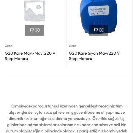
Genel
Genel
G20 Kare Mavi-Mavi 220 V
G20 Kare Siyah Mavi 220 V
Step Motoru
Step Motoru
Kombiyedekparca.istanbul üzerinden gerçekleştireceğiniz tüm
alışverişlerde, uçtan uca şifrelenmiş güvenli ödeme altyapımız ve
dinamik teslimat ağımızla daima yanınızdayız. Özellikle soğuk kış
günlerinde ısıtma sistemi arızalarının ne kadar can sıkıcı ve acil bir
durum olabileceğinin bilincinde olarak, sipariş ettiğiniz kombi yedek