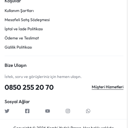
Koşullar
Kullanım Şartları
Mesafeli Satış Sözleşmesi
İptal ve İade Politikası
Ödeme ve Teslimat
Gizlilik Politikası
Bize Ulaşın
İstek, soru ve görüşleriniz için hemen ulaşın.
0850 255 20 70
Müşteri Hizmetleri
Sosyal Ağlar
Copyright © 2026 Kombi Yedek Parça, Her hakkı saklıdır.