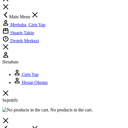
Main Menu
Merhaba, Giriş Yap
Sipariş Takip
Destek Merkezi
Hesabım
Giriş Yap
Hesap Oluştur
Sepet
(0)
No products in the cart.