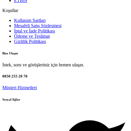
ETBİS
Koşullar
Kullanım Şartları
Mesafeli Satış Sözleşmesi
İptal ve İade Politikası
Ödeme ve Teslimat
Gizlilik Politikası
Bize Ulaşın
İstek, soru ve görüşleriniz için hemen ulaşın.
0850 255 20 70
Müşteri Hizmetleri
Sosyal Ağlar