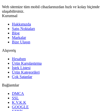
Web sitemize tüm mobil cihazlarınızdan hızlı ve kolay biçimde
ulaşabilirsiniz.
Kurumsal
Hakkımızda
Satış Noktaları
Blog
Markalar
Bize Ulaşın
Alışveriş
Hesabım
Ürün Karşılaştırma
İstek Listesi
Ürün Kategorileri
Çok Satanlar
Bağlantılar
DMCA
SSL
K.V.K.K
GOOGLE