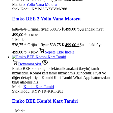
Marka
3 Yollu Vana Motoru
Stok Kodu:
KYP-IST-3YVM-288
Emko BEE 3 Yollu Vana Motoru
538,75
₺
Orijinal fiyat: 538,75 ₺.
499,00
₺
Şu andaki fiyat:
499,00 ₺.
+ KDV
1 Marka
538,75
₺
Orijinal fiyat: 538,75 ₺.
499,00
₺
Şu andaki fiyat:
499,00 ₺.
Sepete Ekle
İncele
+ KDV
Devamını oku
Emko BEE kombi için elektronik anakart (beyin) tamir
hizmetidir. Kombi kart tamir hizmetimiz günceldir. Fiyat ve
diğer detaylar için Kombi Kart Tamiri WhatsApp hattımızdan
bilgi alabilirsiniz.
Marka
Kombi Kart Tamiri
Stok Kodu:
KYP-TR-KKT-283
Emko BEE Kombi Kart Tamiri
1 Marka